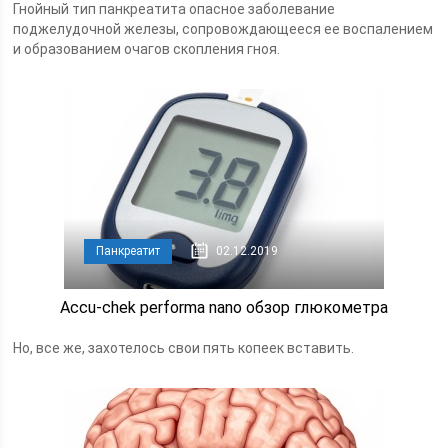
Гнойный тип панкреатита опасное заболевание
поджелудочной железы, сопровождающееся ее воспалением
и образованием очагов скопления гноя.
Панкреатит
02.12.2019
Accu-chek performa nano обзор глюкометра
Но, все же, захотелось свои пять копеек вставить.