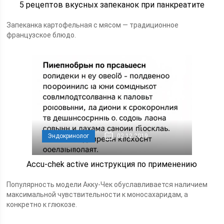
5 рецептов вкусных запеканок при панкреатите
Запеканка картофельная с мясом — традиционное
французское блюдо.
Эндокринолог
02.12.2019
Accu-chek active инструкция по применению
Популярность модели Акку-Чек обуславливается наличием
максимальной чувствительности к моносахаридам, а
конкретно к глюкозе.