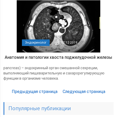
Эндокринолог
02.12.2019
Анатомия и патологии хвоста поджелудочной железы
pancreas) – эндокринный орган смешанной секреции,
выполняющий пищеварительную и сахарорегулирующую
функции в организме человека.
Предыдущая страница
Следующая страница
Популярные публикации