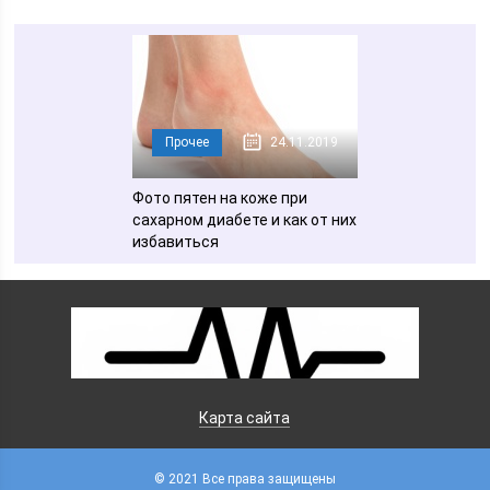
Прочее
24.11.2019
Фото пятен на коже при
сахарном диабете и как от них
избавиться
Карта сайта
© 2021 Все права защищены