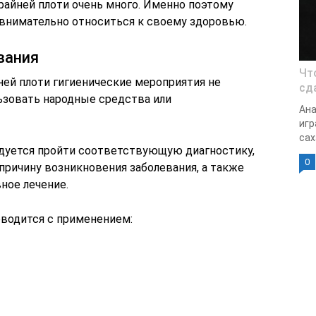
райней плоти очень много. Именно поэтому
внимательно относиться к своему здоровью.
вания
Чт
ней плоти гигиенические мероприятия не
сд
ьзовать народные средства или
Ана
игр
сах
дуется пройти соответствующую диагностику,
0
причину возникновения заболевания, а также
ное лечение.
оводится с применением: