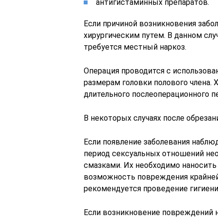
антигистаминных препаратов.
Если причиной возникновения забол
хирургическим путем. В данном слу
требуется местный наркоз.
Операция проводится с использов
размерам головки полового члена.
длительного послеоперационного п
В некоторых случаях после обреза
Если появление заболевания наблюд
период сексуальных отношений не
смазками. Их необходимо наносить 
возможность повреждения крайней
рекомендуется проведение гигиени
Если возникновение повреждений н