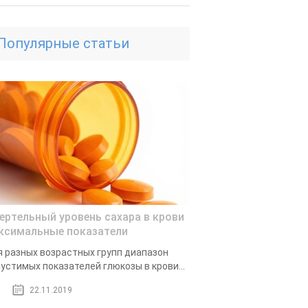
Популярные статьи
ертельный уровень сахара в крови
ксимальные показатели
 разных возрастных групп диапазон
устимых показателей глюкозы в крови...
22.11.2019