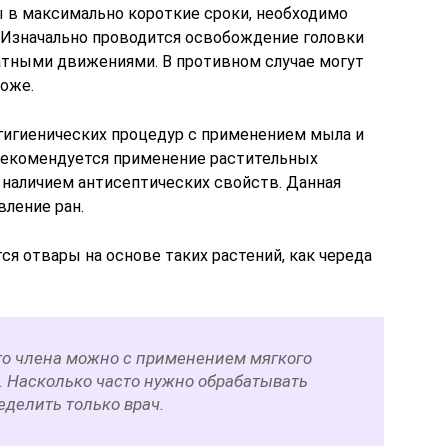
ы в максимально короткие сроки, необходимо
. Изначально проводится освобождение головки
атными движениями. В противном случае могут
оже.
гигиенических процедур с применением мыла и
 рекомендуется применение растительных
 наличием антисептических свойств. Данная
вление ран.
 отвары на основе таких растений, как череда
го члена можно с применением мягкого
. Насколько часто нужно обрабатывать
еделить только врач.