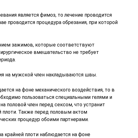
евания является фимоз, то лечение проводится
чае проводится процедура обрезания, при которой
анием зажимов, которые соответствуют
 Хирургическое вмешательство не требует
ериода.
ния на мужской член накладываются швы.
ается на фоне механического воздействия, то в
обходимо пользоваться специальными гелями и
на половой член перед сексом, что устранит
 плоти. Также перед половым актом
ческих процедур обоими партнерами.
а крайней плоти наблюдается на фоне