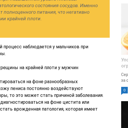
атологического состояния сосудов. Именно
т полноценного питания, что негативно
ии крайней плоти.
й процесс наблюдается у мальчиков при
ны.
Уп
ог
трещины на крайней плоти у мужчин
Сер
за 
тироваться на фоне разнообразных
кожу пениса постоянно воздействуют
0
ры, то это может стать причиной заболевания.
диагностироваться на фоне цистита или
стать врожденная патология, которая имеет