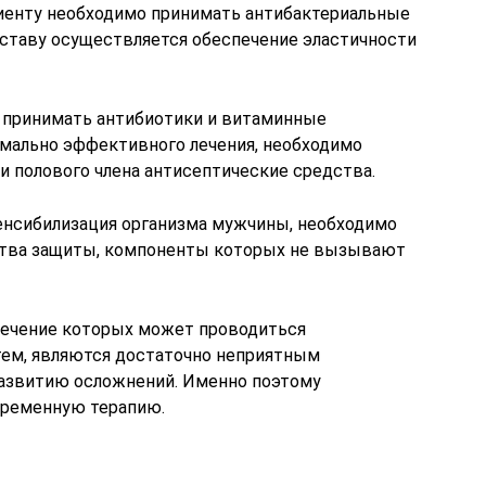
иенту необходимо принимать антибактериальные
оставу осуществляется обеспечение эластичности
 принимать антибиотики и витаминные
мально эффективного лечения, необходимо
и полового члена антисептические средства.
сенсибилизация организма мужчины, необходимо
ства защиты, компоненты которых не вызывают
лечение которых может проводиться
тем, являются достаточно неприятным
развитию осложнений. Именно поэтому
временную терапию.