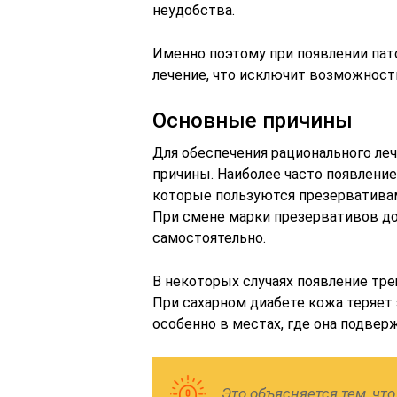
неудобства.
Именно поэтому при появлении па
лечение, что исключит возможност
Основные причины
Для обеспечения рационального ле
причины. Наиболее часто появление
которые пользуются презервативам
При смене марки презервативов до
самостоятельно.
В некоторых случаях появление тр
При сахарном диабете кожа теряет 
особенно в местах, где она подвер
Это объясняется тем, ч