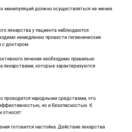
ых манипуляций должно осуществляться не менее
ого лекарства у пациента наблюдаются
ходимо немедленно провести гигиенические
 с доктором.
ективного лечения необходимо правильно
на лекарствами, которые характеризуются
то проводится народными средствами, что
 эффективностью, но и безопасностью. К
 относят:
ения готовится настойка. Действие лекарства