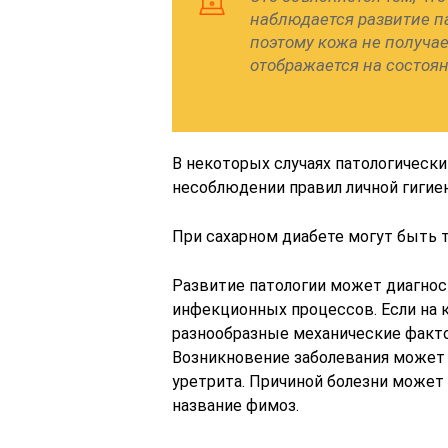
наблюдается развитие п
поэтому кожа не получае
отображается на состоян
В некоторых случаях патологически
несоблюдении правил личной гигие
При сахарном диабете могут быть 
Развитие патологии может диагнос
инфекционных процессов. Если на 
разнообразные механические факто
Возникновение заболевания может 
уретрита. Причиной болезни может 
название фимоз.