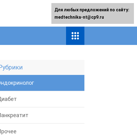
Для любых предложений по сайту:
medtechnika-nt@cp9.ru
Рубрики
Эндокринолог
Диабет
Панкреатит
Прочее