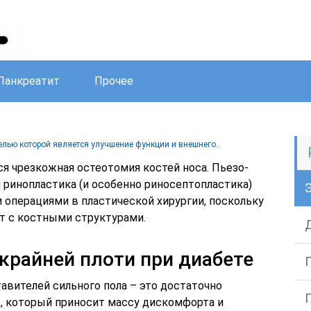
Панкреатит
Прочее
целью которой является улучшение функции и внешнего..
я чрезкожная остеотомия костей носа. Пьезо-
 ринопластика (и особенно риносептопластика)
операциями в пластической хирургии, поскольку
т с костными структурами.
 крайней плоти при диабете
авителей сильного пола – это достаточно
, который приносит массу дискомфорта и