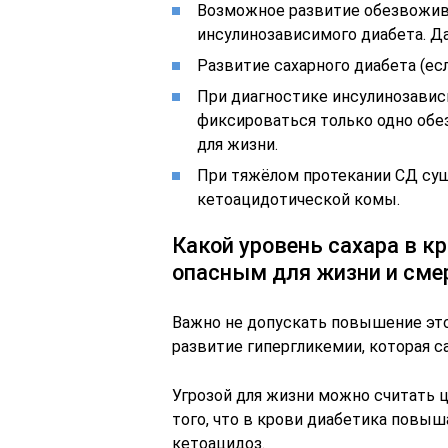
Возможное развитие обезвожива
инсулинозависимого диабета. Да
Развитие сахарного диабета (есл
При диагностике инсулинозавис
фиксироваться только одно обе
для жизни.
При тяжёлом протекании СД су
кетоацидотической комы.
Какой уровень сахара в к
опасным для жизни и см
Важно не допускать повышение этог
развитие гипергликемии, которая с
Угрозой для жизни можно считать ц
того, что в крови диабетика повыш
кетоацидоз.