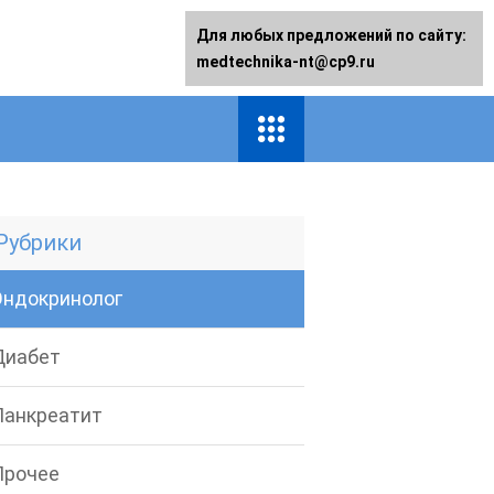
Для любых предложений по сайту:
medtechnika-nt@cp9.ru
Рубрики
Эндокринолог
Диабет
Панкреатит
Прочее