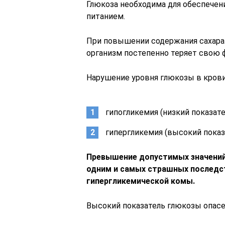
Глюкоза необходима для обеспечени
питанием.
При повышении содержания сахара 
организм постепенно теряет свою 
Нарушение уровня глюкозы в крови
гипогликемия (низкий показате
гипергликемия (высокий показ
Превышение допустимых значений
одним и самых страшных последс
гипергликемической комы.
Высокий показатель глюкозы опас