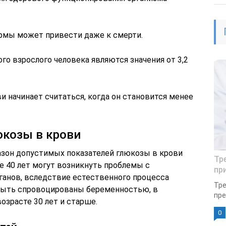
ормы может привести даже к смерти.
о взрослого человека являются значения от 3,2
и начинает считаться, когда он становится менее
козы в крови
азон допустимых показателей глюкозы в крови
Тр
ле 40 лет могут возникнуть проблемы с
пр
анов, вследствие естественного процесса
Тре
 быть спровоцированы беременностью, в
пре
озрасте 30 лет и старше.
0