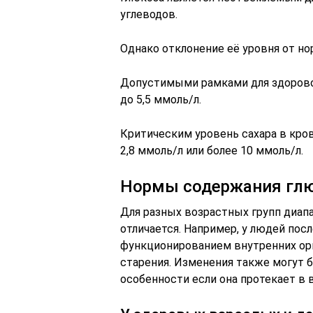
углеводов.
Однако отклонение её уровня от н
Допустимыми рамками для здоровог
до 5,5 ммоль/л.
Критическим уровень сахара в кров
2,8 ммоль/л или более 10 ммоль/л.
Нормы содержания глю
Для разных возрастных групп диап
отличается. Например, у людей пос
функционированием внутренних орг
старения. Изменения также могут
особенности если она протекает в в