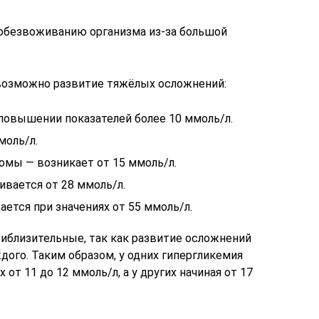
обезвоживанию организма из-за большой
возможно развитие тяжёлых осложнений:
 повышении показателей более 10 ммоль/л.
моль/л.
омы — возникает от 15 ммоль/л.
ивается от 28 ммоль/л.
ется при значениях от 55 ммоль/л.
близительные, так как развитие осложнений
ого. Таким образом, у одних гипергликемия
от 11 до 12 ммоль/л, а у других начиная от 17