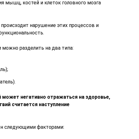
я мышц, костей и клеток головного мозга
происходит нарушение этих процессов и
функциональность.
 можно разделить на два типа:
ль);
атель).
 может негативно отражаться на здоровье,
твий считается наступление
ен следующими факторами: