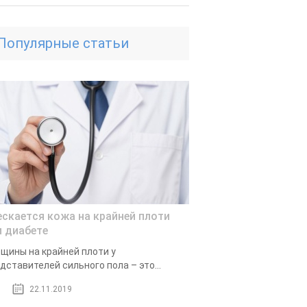
Популярные статьи
ескается кожа на крайней плоти
и диабете
щины на крайней плоти у
дставителей сильного пола – это...
22.11.2019