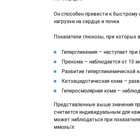
Он способен привести к быстрому 
нагрузки на сердце и почки.
Показатели глюкозы, при которых 
Гипергликемия — наступает при
Прекома — наблюдается от 13 м
Развитие гипергликемической к
Кетоацидотическая кома — разв
Гиперосмолярная кома — наблюда
Представленные выше значения при
считается индивидуальным для кажд
может наблюдаться при показателях 
ммоль/л.