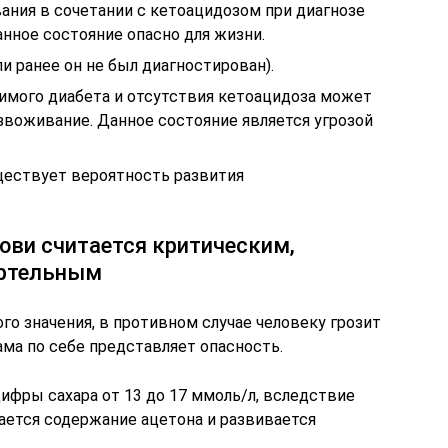
ния в сочетании с кетоацидозом при диагнозе
нное состояние опасно для жизни.
и ранее он не был диагностирован).
имого диабета и отсутствия кетоацидоза может
звоживание. Данное состояние является угрозой
ществует вероятность развития
рови считается критическим,
ертельным
о значения, в противном случае человеку грозит
ама по себе представляет опасность.
ифры сахара от 13 до 17 ммоль/л, вследствие
ается содержание ацетона и развивается