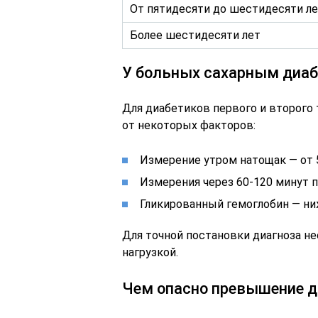
От пятидесяти до шестидесяти л
Более шестидесяти лет
У больных сахарным диабе
Для диабетиков первого и второго 
от некоторых факторов:
Измерение утром натощак — от 5
Измерения через 60-120 минут 
Гликированный гемоглобин — ниж
Для точной постановки диагноза не
нагрузкой.
Чем опасно превышение д