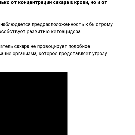
ько от концентрации сахара в крови, но и от
е наблюдается предрасположенность к быстрому
пособствует развитию кетоацидоза.
затель сахара не провоцирует подобное
ание организма, которое представляет угрозу