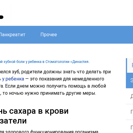
Панкреатит
Прочее
ой зубной боли у ребенка в Стоматологии «Династия..
елся зуб, родители должны знать что делать при
ь у ребенка
— это показания для немедленного
а. Если днем можно получить помощь в любой
, то ночью нужно принимать другие меры.
ь сахара в крови
затели
ля здорового функционирования организма