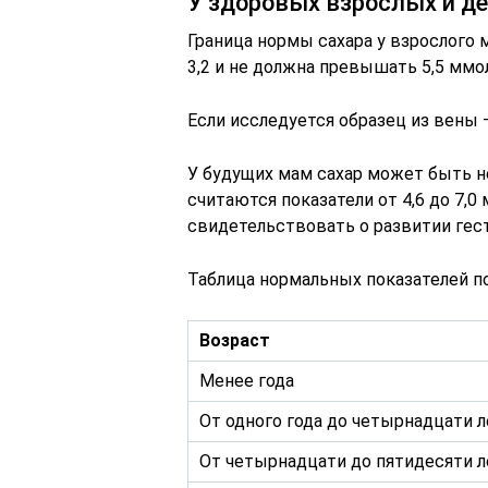
У здоровых взрослых и де
Граница нормы сахара у взрослого
3,2 и не должна превышать 5,5 ммо
Если исследуется образец из вены —
У будущих мам сахар может быть н
считаются показатели от 4,6 до 7,
свидетельствовать о развитии гес
Таблица нормальных показателей п
Возраст
Менее года
От одного года до четырнадцати л
От четырнадцати до пятидесяти л