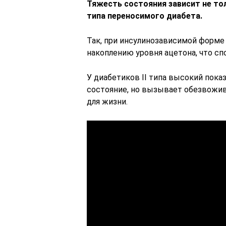
Тяжесть состояния зависит не тол
типа переносимого диабета.
Так, при инсулинозависимой форм
накоплению уровня ацетона, что с
У диабетиков II типа высокий пока
состояние, но вызывает обезвожив
для жизни.