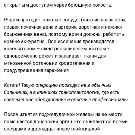
открытым доступом через брюшную полость.
Рядом проходят важные сосуды (нижняя полая вена,
правая почечная вена и артерия, воротная и нижняя
брыжеечная вена), поэтому врачи должны работать
крайне аккуратно. Все иссечения производятся
коагулятором – электроскальпелем, которые
одновременно режет и запаивает ткани для
мгновенной остановки кровотечения и
предупреждения заражения.
Кстати! Такую операцию проводят не в обычных
больницах, а в клиниках трансплантологии, где есть
современное оборудование и опытные профессионалы.
После изъятия поджелудочной железы на ее место
помещается донорский орган. Его сшивают со всеми
сосудами и двенадцатиперстной кишкой.