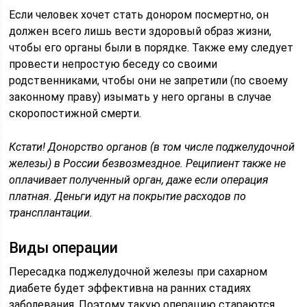
Если человек хочет стать донором посмертно, он
должен всего лишь вести здоровый образ жизни,
чтобы его органы были в порядке. Также ему следует
провести непростую беседу со своими
родственниками, чтобы они не запретили (по своему
законному праву) изымать у него органы в случае
скоропостижной смерти.
Кстати! Донорство органов (в том числе поджелудочной
железы) в России безвозмездное. Реципиент также не
оплачивает полученный орган, даже если операция
платная. Деньги идут на покрытие расходов по
трансплантации.
Виды операции
Пересадка поджелудочной железы при сахарном
диабете будет эффективна на ранних стадиях
заболевания. Поэтому такую операцию стараются