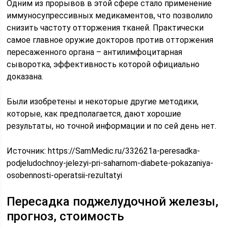
Одним из прорывов в этой сфере стало применение
иммуносупрессивных медикаментов, что позволило
снизить частоту отторжения тканей. Практически
самое главное оружие докторов против отторжения
пересаженного органа – антилимфоцитарная
сыворотка, эффективность которой официально
доказана.
Были изобретены и некоторые другие методики,
которые, как предполагается, дают хорошие
результаты, но точной информации и по сей день нет.
Источник:
https://SamMedic.ru/332621a-peresadka-
podjeludochnoy-jelezyi-pri-saharnom-diabete-pokazaniya-
osobennosti-operatsii-rezultatyi
Пересадка поджелудочной железы,
прогноз, стоимость