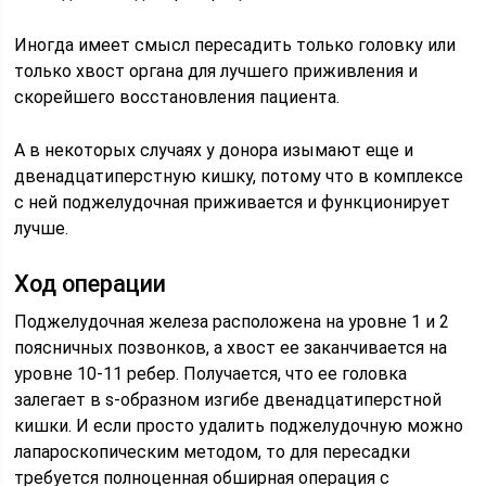
Иногда имеет смысл пересадить только головку или
только хвост органа для лучшего приживления и
скорейшего восстановления пациента.
А в некоторых случаях у донора изымают еще и
двенадцатиперстную кишку, потому что в комплексе
с ней поджелудочная приживается и функционирует
лучше.
Ход операции
Поджелудочная железа расположена на уровне 1 и 2
поясничных позвонков, а хвост ее заканчивается на
уровне 10-11 ребер. Получается, что ее головка
залегает в s-образном изгибе двенадцатиперстной
кишки. И если просто удалить поджелудочную можно
лапароскопическим методом, то для пересадки
требуется полноценная обширная операция с