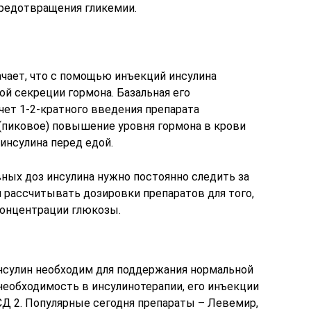
редотвращения гликемии.
ачает, что с помощью инъекций инсулина
й секреции гормона. Базальная его
чет 1-2-кратного введения препарата
 (пиковое) повышение уровня гормона в крови
инсулина перед едой.
ных доз инсулина нужно постоянно следить за
 рассчитывать дозировки препаратов для того,
концентрации глюкозы.
нсулин необходим для поддержания нормальной
необходимость в инсулинотерапии, его инъекции
 СД 2. Популярные сегодня препараты – Левемир,