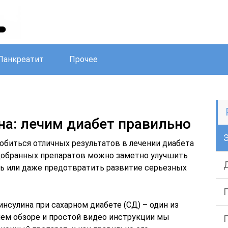
Панкреатит
Прочее
на: лечим диабет правильно
биться отличных результатов в лечении диабета
одобранных препаратов можно заметно улучшить
ть или даже предотвратить развитие серьезных
сулина при сахарном диабете (СД) – один из
шем обзоре и простой видео инструкции мы