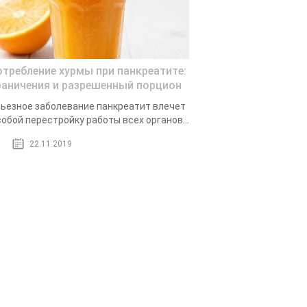
отребление хурмы при панкреатите:
раничения и разрешенный порцион
ьезное заболевание панкреатит влечет
собой перестройку работы всех органов...
22.11.2019