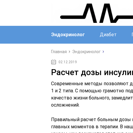
Эндокринолог
Диабет
Главная
Эндокринолог
02.12.2019
Расчет дозы инсули
Современные методы позволяют до
1 и 2 типа. С помощью грамотно п
качество жизни больного, замедли
осложнений.
Правильный расчет больным дозы ин
главных моментов в терапии. В на