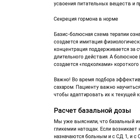
усвоения питательных веществ и п
Секреция гормона в норме
Базис-болюсная схема терапии озн
создается имитация физиологическо
концентрация поддерживается за с
длительного действия. А болюсное
создается «подколками» короткого 
Важно! Во время подбора эффектив
сахаром. Пациенту важно научиться
чтобы адаптировать их к текущей 
Расчет базальной дозы
Мы уже выяснили, что базальный и
гликемии натощак. Если возникает 
назначаются больным и с СД 1, и с