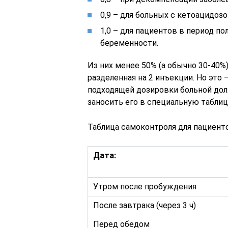
0,9 – для больных с кетоацидозо
1,0 – для пациентов в период по
беременности.
Из них менее 50% (а обычно 30-40%
разделенная на 2 инъекции. Но это
подходящей дозировки больной дол
заносить его в специальную таблиц
Таблица самоконтроля для пациент
Дата:
Утром после пробуждения
После завтрака (через 3 ч)
Перед обедом