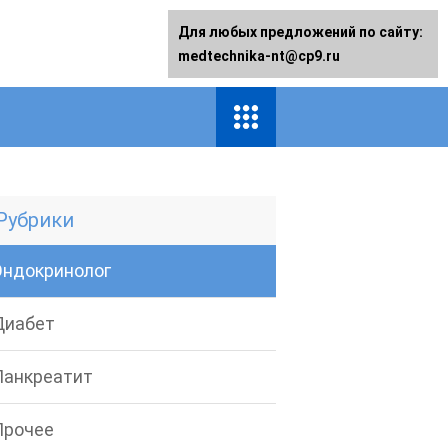
Для любых предложений по сайту:
medtechnika-nt@cp9.ru
Рубрики
Эндокринолог
Диабет
Панкреатит
Прочее