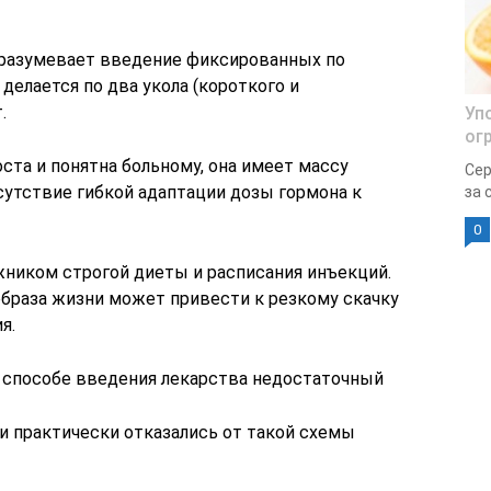
дразумевает введение фиксированных по
делается по два укола (короткого и
.
Уп
ог
оста и понятна больному, она имеет массу
Сер
сутствие гибкой адаптации дозы гормона к
за 
0
жником строгой диеты и расписания инъекций.
браза жизни может привести к резкому скачку
я.
 способе введения лекарства недостаточный
и практически отказались от такой схемы