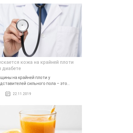
ескается кожа на крайней плоти
и диабете
щины на крайней плоти у
дставителей сильного пола – это...
22.11.2019