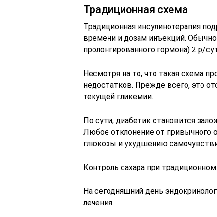
Традиционная схема
Традиционная инсулинотерапия по
времени и дозам инъекций. Обычно 
пролонгированного гормона) 2 р/сут
Несмотря на то, что такая схема пр
недостатков. Прежде всего, это от
текущей гликемии.
По сути, диабетик становится зало
Любое отклонение от привычного о
глюкозы и ухудшению самочувстви
Контроль сахара при традиционном
На сегодняшний день эндокринолог
лечения.