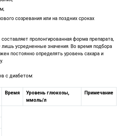
м;
лового созревания или на поздних сроках
) составляет пролонгированная форма препарата,
 – лишь усредненные значения. Во время подбора
жен постоянно определять уровень сахара и
у.
ов с диабетом:
Время
Уровень глюкозы,
Примечание
ммоль/л