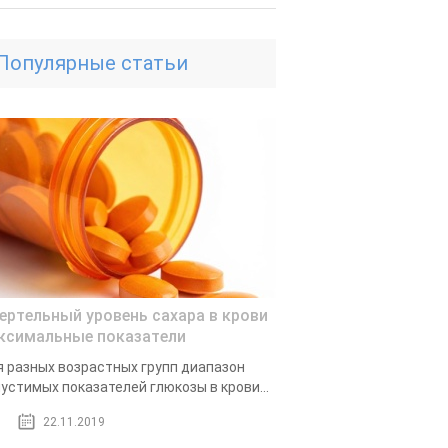
Популярные статьи
ертельный уровень сахара в крови
ксимальные показатели
 разных возрастных групп диапазон
устимых показателей глюкозы в крови...
22.11.2019