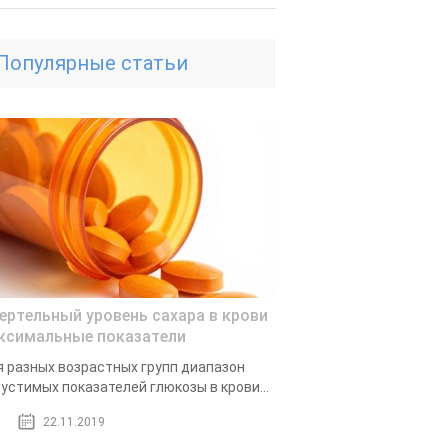
Популярные статьи
ертельный уровень сахара в крови
ксимальные показатели
 разных возрастных групп диапазон
устимых показателей глюкозы в крови...
22.11.2019