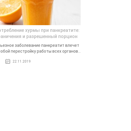
отребление хурмы при панкреатите:
раничения и разрешенный порцион
ьезное заболевание панкреатит влечет
собой перестройку работы всех органов...
22.11.2019