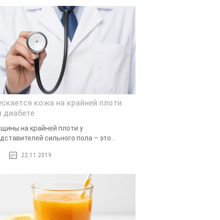
ескается кожа на крайней плоти
и диабете
щины на крайней плоти у
дставителей сильного пола – это...
22.11.2019