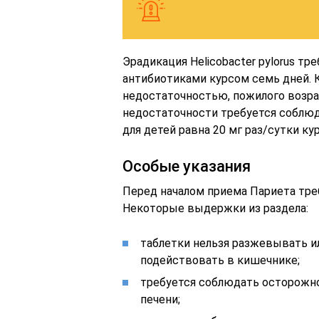
Эрадикация Helicobacter pylorus т
антибиотиками курсом семь дней. 
недостаточностью, пожилого возрас
недостаточности требуется соблю
для детей равна 20 мг раз/сутки ку
Особые указания
Перед началом приема Париета тре
Некоторые выдержки из раздела:
таблетки нельзя разжевывать и
подействовать в кишечнике;
требуется соблюдать осторожно
печени;