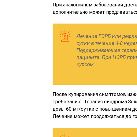
При аналогичном заболевании двен
дополнительно может продлеваться
Лечение ГЭРБ или рефлю
сутки в течение 4-8 нед
Поддерживающая терапия
пациента. При НЭРБ при
курсом.
После купирования симптомов изж
требованию. Терапия синдрома Зол
дозы 60 мг/сутки с повышением до
Лечение может продолжаться до го