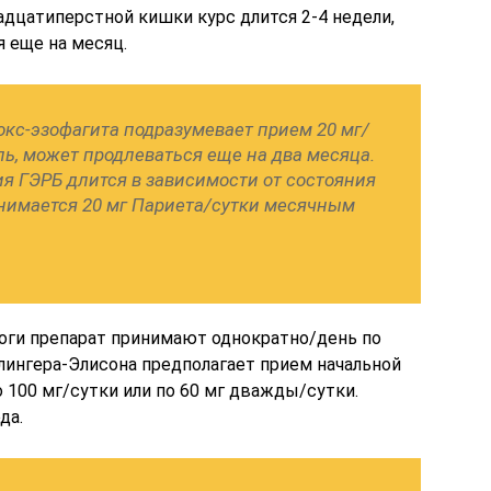
адцатиперстной кишки курс длится 2-4 недели,
 еще на месяц.
кс-эзофагита подразумевает прием 20 мг/
ель, может продлеваться еще на два месяца.
 ГЭРБ длится в зависимости от состояния
нимается 20 мг Париета/сутки месячным
оги препарат принимают однократно/день по
лингера-Элисона предполагает прием начальной
 100 мг/сутки или по 60 мг дважды/сутки.
да.