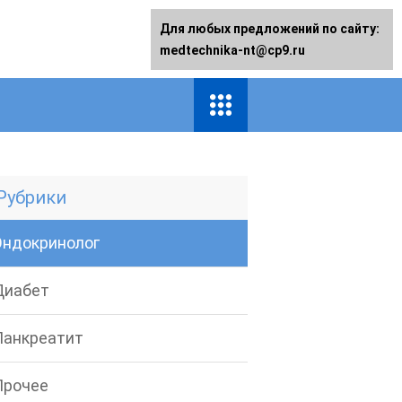
Для любых предложений по сайту:
medtechnika-nt@cp9.ru
Рубрики
Эндокринолог
Диабет
Панкреатит
Прочее