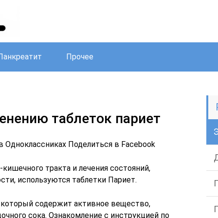
Панкреатит
Прочее
енению таблеток париет
в Одноклассниках Поделиться в Facebook
кишечного тракта и лечения состояний,
сти, используются таблетки Париет.
 который содержит активное вещество,
чного сока. Ознакомление с инструкцией по