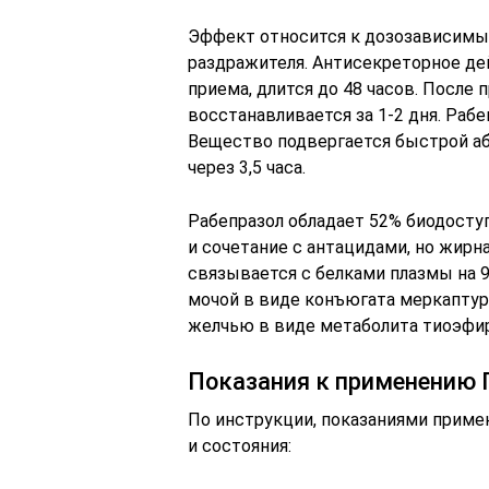
Эффект относится к дозозависимым
раздражителя. Антисекреторное дей
приема, длится до 48 часов. После
восстанавливается за 1-2 дня. Раб
Вещество подвергается быстрой а
через 3,5 часа.
Рабепразол обладает 52% биодосту
и сочетание с антацидами, но жир
связывается с белками плазмы на 
мочой в виде конъюгата меркаптур
желчью в виде метаболита тиоэфир
Показания к применению 
По инструкции, показаниями приме
и состояния: