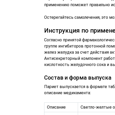
применению поможет правильно ис
Остерегайтесь самолечения, это м
Инструкция по примен
Согласно принятой фармакологичес
группе ингибиторов протонной помп
желез желудка за счет действия ак
Антисекреторный компонент работа
кислотность желудочного сока и в
Состав и форма выпуска
Париет выпускается в формате табл
описание медикамента:
Описание
Светло-желтые о