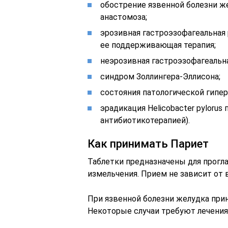
обострение язвенной болезни ж
анастомоза;
эрозивная гастроэзофагеальная
ее поддерживающая терапия;
неэрозивная гастроэзофагеальн
синдром Золлингера-Эллисона;
состояния патологической гипер
эрадикация Helicobacter pylorus
антибиотикотерапией).
Как принимать Париет
Таблетки предназначены для прогл
измельчения. Прием не зависит от 
При язвенной болезни желудка при
Некоторые случаи требуют лечения