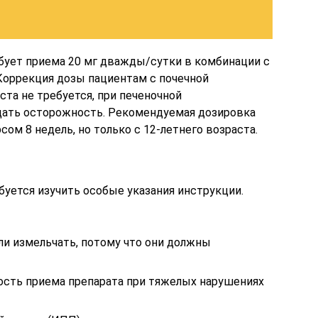
ребует приема 20 мг дважды/сутки в комбинации с
Коррекция дозы пациентам с почечной
та не требуется, при печеночной
дать осторожность. Рекомендуемая дозировка
рсом 8 недель, но только с 12-летнего возраста.
буется изучить особые указания инструкции.
ли измельчать, потому что они должны
сть приема препарата при тяжелых нарушениях