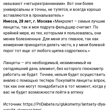
называют «четырехгранниками». Вот они более
универсальны и точны, не тупятся, и всегда хорошо
вставляются в прокалыватель.»
Инесса, 28 лет, г. Москва
«Микролет – самые лучшие
ланцеты, так и моя подруга-фельдшер считает. По
крайней мере, из тех, которыми я пользовалась, они
менее болезненные. Для меня это главное, так как
измерения приходится делать часто, а у меня болевой
порог тот еще: от любого щипка содрогаюсь.»
Ланцеты – это необходимый, незаменимый на
сегодняшний день элемент, без которого глюкометр
работать не будет. Точнее, нельзя будет осуществить
анализ с помощью тестера. Покупайте ланцеты впрок,
так как они могут понадобиться в тот момент, когда у
вас не будет возможности пойти в аптеку.
Источник:
https://PriDiabete.ru/glukometry/lantsety-dlya-