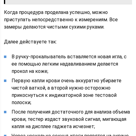
Когда процедура проделана успешно, можно
приступать непосредственно к измерениям. Все
замеры делаются чистыми сухими руками.
Далее действуете так:
В ручку-прокалыватель вставляется новая игла, с
ее помощью легким надавливанием делается
прокол на коже;
Первую капли крови очень аккуратно убираете
чистой ваткой, а второй нужно осторожно
прикоснуться к индикаторной зоне тестовой
полоски;
После получения достаточного для анализа объема
крови, тестер издаст звуковой сигнал, мигающая
капля на дисплее гаджета исчезнет;
Через несколько секунд итоги появятся на экране.