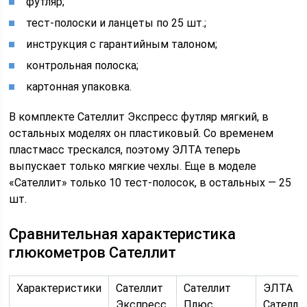
футляр;
тест-полоски и ланцеты по 25 шт.;
инструкция с гарантийным талоном;
контрольная полоска;
картонная упаковка.
В комплекте Сателлит Экспресс футляр мягкий, в
остальных моделях он пластиковый. Со временем
пластмасс трескался, поэтому ЭЛТА теперь
выпускает только мягкие чехлы. Еще в моделе
«Сателлит» только 10 тест-полосок, в остальных — 25
шт.
Сравнительная характеристика
глюкометров Сателлит
Характеристики
Сателлит
Сателлит
ЭЛТА
Экспресс
Плюс
Сателли