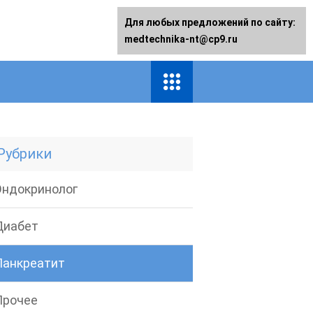
Для любых предложений по сайту:
medtechnika-nt@cp9.ru
Рубрики
Эндокринолог
Диабет
Панкреатит
Прочее