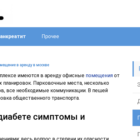
анкреатит
Прочее
омещение в аренду в москве
плексе имеются в аренду офисные
помещения
от
ных планировок. Парковочные места, несколько
в, все необходимые коммуникации. В пешей
овка общественного транспорта.
диабете симптомы и
ниями: весь вопрос в степени их опасности.