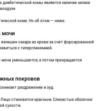
 диабетической комы является наличие запаха
воздухе.
ической коме. Но об этом — ниже.
а мочи
 излишек сахара из крови за счёт форсированной
равиться с гипергликемией.
 мочи уменьшается, а потом прекращается
ожных покровов
озникает раздражение и зуд.
 Лицо становится красным. Слизистые оболочки
ой сухости.