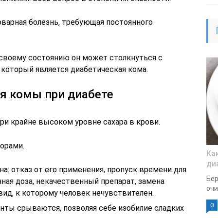
оварная болезнь, требующая постоянного
своему состоянию он может столкнуться с
 который является диабетическая кома.
я комы при диабете
ри крайне высоком уровне сахара в крови.
орами.
Ка
ди
а: отказ от его применения, пропуск времени для
Бер
ная доза, некачественный препарат, замена
очи
 вид, к которому человек нечувствителен.
0
нты срываются, позволяя себе изобилие сладких