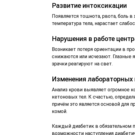
Развитие интоксикации
Появляется тошнота, рвота, боль в 
температура тела, нарастает слабос
Нарушения в работе цент
Возникает потеря ориентации в про
снижаются или исчезают. Глазные я
зрачки реагируют на свет.
Изменения лабораторных 
Анализ крови выявляет огромное к
кетоновых тел. К счастью, определ
причём это является основой для п
комой.
Каждый диабетик в обязательном 
возможности наступления диабетич