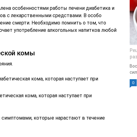
влена особенностями работы печени диабетика и
ов с лекарственными средствами. В особо
ение смерти. Необходимо помнить о том, что
ючает употребление алкогольных напитков любой
Ре
еской комы
ра
ояния.
Вос
сил
абетическая кома, которая наступает при
0
етическая кома, которая наступает при
симптомами, которые нарастают в течение