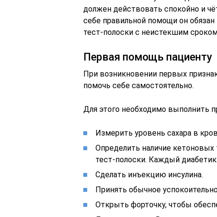
должен действовать спокойно и чёт
себе правильной помощи он обязан
тест-полоски с неистекшим сроком 
Первая помощь пациенту
При возникновении первых призна
помочь себе самостоятельно.
Для этого необходимо выполнить п
Измерить уровень сахара в кров
Определить наличие кетоновых 
тест-полоски. Каждый диабетик
Сделать инъекцию инсулина.
Принять обычное успокоительно
Открыть форточку, чтобы обесп