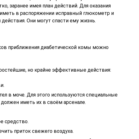
ко, заранее имея план действий. Для оказания
 иметь в распоряжении исправный глюкометр и
действия. Они могут спасти ему жизнь.
ков приближения диабетической комы можно
ростейшие, но крайне эффективные действия:
и.
тел в моче. Для этого используются специальные
 должен иметь их в своём арсенале.
е средство.
ечить приток свежего воздуха.