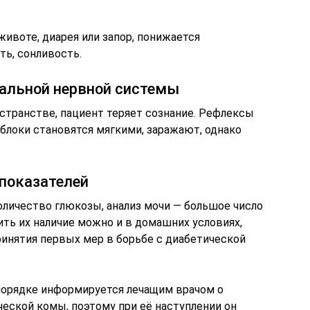
животе, диарея или запор, понижается
ть, сонливость.
ральной нервной системы
странстве, пациент теряет сознание. Рефлексы
блоки становятся мягкими, заражают, однако
показателей
оличество глюкозы, анализ мочи — большое число
ить их наличие можно и в домашних условиях,
ринятия первых мер в борьбе с диабетической
порядке информируется лечащим врачом о
еской комы, поэтому при её наступлении он