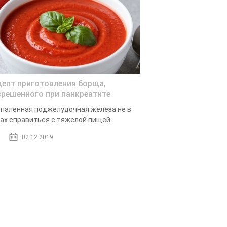
цепт приготовления борща,
зрешенного при панкреатите
паленная поджелудочная железа не в
ах справиться с тяжелой пищей.
02.12.2019