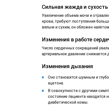
Сильная жажда и сухость 
Увеличение объема мочи и отравле
крови, требуют поступления больш
вялым и сухим, он обложен налётом
Изменения в работе серд
Число сердечных сокращений увели
артериальное давление снижается д
Изменения дыхания
Оно становится шумным и глубо
ацетона.
В совокупности с другими симпт
состояние пациента находится н
диабетической комы.