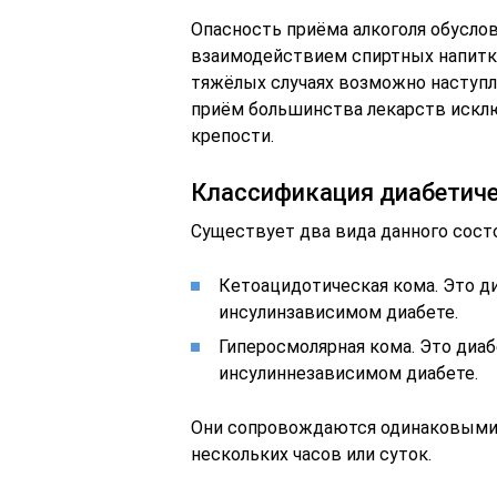
Опасность приёма алкоголя обусло
взаимодействием спиртных напитк
тяжёлых случаях возможно наступл
приём большинства лекарств искл
крепости.
Классификация диабетич
Существует два вида данного сост
Кетоацидотическая кома. Это ди
инсулинзависимом диабете.
Гиперосмолярная кома. Это диаб
инсулиннезависимом диабете.
Они сопровождаются одинаковыми 
нескольких часов или суток.