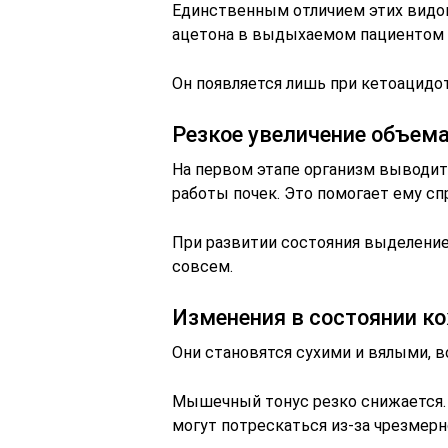
Единственным отличием этих видов
ацетона в выдыхаемом пациентом 
Он появляется лишь при кетоацидот
Резкое увеличение объем
На первом этапе организм выводит
работы почек. Это помогает ему сп
При развитии состояния выделение
совсем.
Изменения в состоянии к
Они становятся сухими и вялыми, в
Мышечный тонус резко снижается.
могут потрескаться из-за чрезмерн