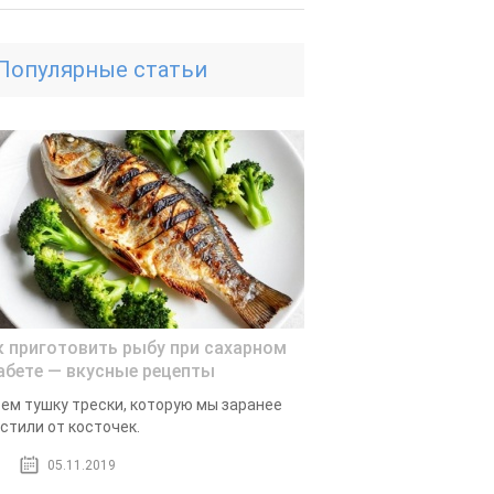
Популярные статьи
к приготовить рыбу при сахарном
абете — вкусные рецепты
ем тушку трески, которую мы заранее
стили от косточек.
05.11.2019