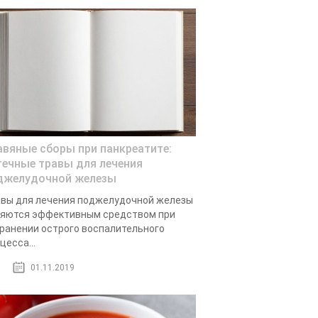
авяные сборы при панкреатите:
течные травы для лечения
джелудочной железы
вы для лечения поджелудочной железы
яются эффективным средством при
ранении острого воспалительного
цесса...
01.11.2019