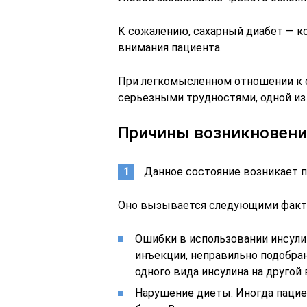
К сожалению, сахарный диабет — к
внимания пациента.
При легкомысленном отношении к 
серьезными трудностями, одной из
Причины возникновени
Данное состояние возникает п
Оно вызывается следующими факт
Ошибки в использовании инсулин
инъекции, неправильно подобран
одного вида инсулина на другой
Нарушение диеты. Иногда пацие