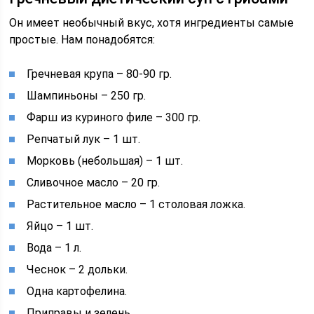
Он имеет необычный вкус, хотя ингредиенты самые
простые. Нам понадобятся:
Гречневая крупа – 80-90 гр.
Шампиньоны – 250 гр.
Фарш из куриного филе – 300 гр.
Репчатый лук – 1 шт.
Морковь (небольшая) – 1 шт.
Сливочное масло – 20 гр.
Растительное масло – 1 столовая ложка.
Яйцо – 1 шт.
Вода – 1 л.
Чеснок – 2 дольки.
Одна картофелина.
Приправы и зелень.