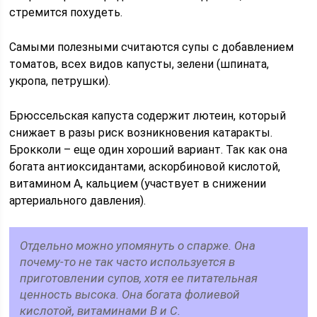
стремится похудеть.
Самыми полезными считаются супы с добавлением
томатов, всех видов капусты, зелени (шпината,
укропа, петрушки).
Брюссельская капуста содержит лютеин, который
снижает в разы риск возникновения катаракты.
Брокколи – еще один хороший вариант. Так как она
богата антиоксидантами, аскорбиновой кислотой,
витамином A, кальцием (участвует в снижении
артериального давления).
Отдельно можно упомянуть о спарже. Она
почему-то не так часто используется в
приготовлении супов, хотя ее питательная
ценность высока. Она богата фолиевой
кислотой, витаминами B и С.