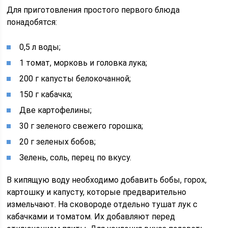
Для приготовления простого первого блюда
понадобятся:
0,5 л воды;
1 томат, морковь и головка лука;
200 г капусты белокочанной;
150 г кабачка;
Две картофелины;
30 г зеленого свежего горошка;
20 г зеленых бобов;
Зелень, соль, перец по вкусу.
В кипящую воду необходимо добавить бобы, горох,
картошку и капусту, которые предварительно
измельчают. На сковороде отдельно тушат лук с
кабачками и томатом. Их добавляют перед