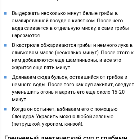
Выдержать несколько минут белые грибы в
эмалированной посуде с кипятком. После чего
вода сливается в отдельную миску, а сами грибы
нарезаются.
В кастрюле обжариваются грибы и немного лука в
оливковом масле (несколько минут). После этого к
ним добавляются еще шампиньоны, и все это
жарится еще пять минут.
Доливаем сюда бульон, оставшийся от грибов и
немного воды. После того как суп закипит, следует
уменьшить огонь и варить его еще около 15-20
минут.
Когда он остынет, взбиваем его с помощью
блендера. Украсить можно любой зеленью
(петрушкой, укропом, кинзой).
Гречневый диетический суп с грибами