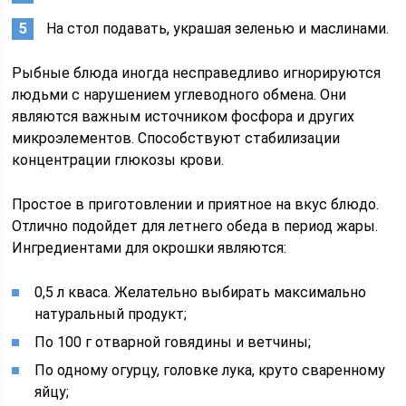
На стол подавать, украшая зеленью и маслинами.
Рыбные блюда иногда несправедливо игнорируются
людьми с нарушением углеводного обмена. Они
являются важным источником фосфора и других
микроэлементов. Способствуют стабилизации
концентрации глюкозы крови.
Простое в приготовлении и приятное на вкус блюдо.
Отлично подойдет для летнего обеда в период жары.
Ингредиентами для окрошки являются:
0,5 л кваса. Желательно выбирать максимально
натуральный продукт;
По 100 г отварной говядины и ветчины;
По одному огурцу, головке лука, круто сваренному
яйцу;