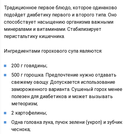
Традиционное первое блюдо, которое одинаково
подойдет диабетику первого и второго типа. Оно
способствует насыщению организма важными
минералами и витаминами. Стабилизирует
перистальтику кишечника.
Ингредиентами горохового супа являются:
200 г говядины;
500 г горошка. Предпочтение нужно отдавать
свежему овощу. Допускается использование
замороженного варианта. Сушеный горох менее
полезен для диабетиков и может вызывать
метеоризм;
2 картофелины;
Одна головка лука, пучок зелени (укроп) и зубчик
чеснока;