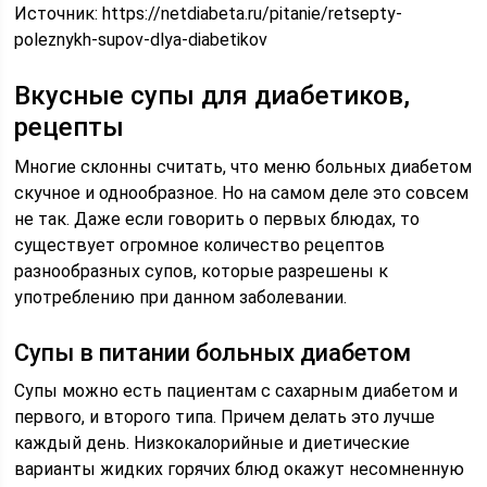
Источник:
https://netdiabeta.ru/pitanie/retsepty-
poleznykh-supov-dlya-diabetikov
Вкусные супы для диабетиков,
рецепты
Многие склонны считать, что меню больных диабетом
скучное и однообразное. Но на самом деле это совсем
не так. Даже если говорить о первых блюдах, то
существует огромное количество рецептов
разнообразных супов, которые разрешены к
употреблению при данном заболевании.
Супы в питании больных диабетом
Супы можно есть пациентам с сахарным диабетом и
первого, и второго типа. Причем делать это лучше
каждый день. Низкокалорийные и диетические
варианты жидких горячих блюд окажут несомненную