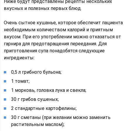
Ниже будут представлены рецепты нескольких
вкусных и полезных первых блюд.
Очень сытное кушанье, которое обеспечит пациента
необходимым количеством калорий и приятным
вкусом. При его употреблении можно отказаться от
гарнира для предотвращения переедания. Для
приготовления супа понадобятся следующие
ингредиенты:
0,5 л грибного бульона;
1 томат;
1 морковь, головка лука и свекла;
30 г грибов сушеных;
2 стандартные картофелины;
30 г сметаны (при желании можно заменить
растительным маслом);