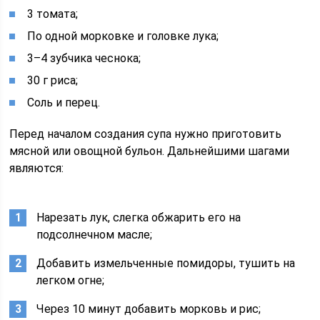
3 томата;
По одной морковке и головке лука;
3–4 зубчика чеснока;
30 г риса;
Соль и перец.
Перед началом создания супа нужно приготовить
мясной или овощной бульон. Дальнейшими шагами
являются:
Нарезать лук, слегка обжарить его на
подсолнечном масле;
Добавить измельченные помидоры, тушить на
легком огне;
Через 10 минут добавить морковь и рис;