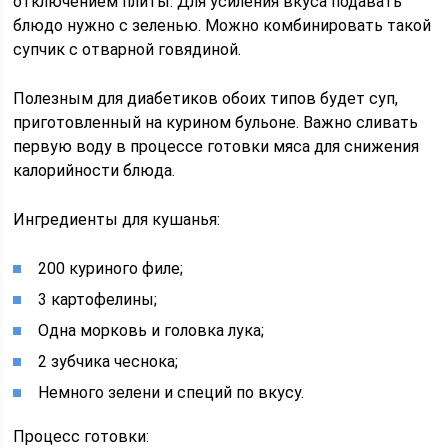
отключением плиты. Для усиления вкуса подавать
блюдо нужно с зеленью. Можно комбинировать такой
супчик с отварной говядиной.
Полезным для диабетиков обоих типов будет суп,
приготовленный на курином бульоне. Важно сливать
первую воду в процессе готовки мяса для снижения
калорийности блюда.
Ингредиенты для кушанья:
200 куриного филе;
3 картофелины;
Одна морковь и головка лука;
2 зубчика чеснока;
Немного зелени и специй по вкусу.
Процесс готовки: