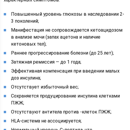
Повышенный уровень глюкозы в наследовании 2-
3 поколений;
Манифестация не сопровождается кетоацидозом
в анализе мочи (запах ацетона и наличие
кетоновых тел);
Раннее прогрессирование болезни (до 25 лет);
Затяжная ремиссия — до 1 года;
Эффективная компенсация при введении малых
доз инсулина;
Отсутствует избыточный вес;
Сохраняется продуцирование инсулина клетками
ПЖЖ;
Отсутствуют антитела против -клеток ПЖЖ;
HLA-система не ассоциируется;
Нормальный уровень С-пептида, что