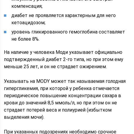
компенсация;
диабет не проявляется характерным для него
кетоацидозом;
уровень гликированного гемоглобина составляет
не более 8%.
На наличие у человека Моди указывает официально
подтвержденный диабет 2-го типа, но при этом ему
меньше 25 лет, и он не страдает ожирением.
Указывать на MODY может так называемая голодная
гипергликемия, при которой у ребенка отмечается
периодическое повышение концентрации сахара в
крови до значений 8,5 ммоль/л, но при этом он не
страдает потерей веса и полиурией (избытком
выделения мочи).
При указанных подозрениях необходимо срочное