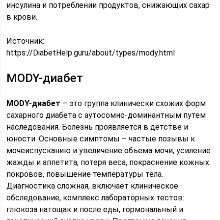
инсулина и потреблении продуктов, снижающих сахар
в крови.
Источник:
https://DiabetHelp.guru/about/types/mody.html
MODY-диабет
MODY-диабет
– это группа клинически схожих форм
сахарного диабета с аутосомно-доминантным путем
наследования. Болезнь проявляется в детстве и
юности. Основные симптомы – частые позывы к
мочеиспусканию и увеличение объема мочи, усиление
жажды и аппетита, потеря веса, покраснение кожных
покровов, повышение температуры тела.
Диагностика сложная, включает клиническое
обследование, комплекс лабораторных тестов:
глюкоза натощак и после еды, гормональный и