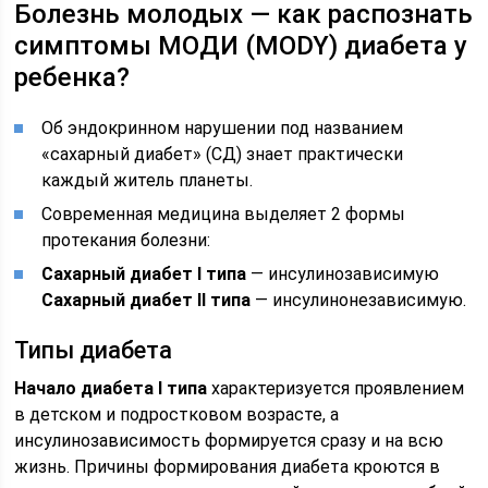
Болезнь молодых — как распознать
симптомы МОДИ (MODY) диабета у
ребенка?
Об эндокринном нарушении под названием
«сахарный диабет» (СД) знает практически
каждый житель планеты.
Современная медицина выделяет 2 формы
протекания болезни:
Сахарный диабет I типа
— инсулинозависимую
Сахарный диабет II типа
— инсулинонезависимую.
Типы диабета
Начало диабета I типа
характеризуется проявлением
в детском и подростковом возрасте, а
инсулинозависимость формируется сразу и на всю
жизнь. Причины формирования диабета кроются в