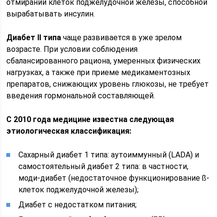
отмирании клеток поджелудочной железы, способной
вырабатывать инсулин.
Диабет II типа
чаще развивается в уже зрелом
возрасте. При условии соблюдения
сбалансированного рациона, умеренных физических
нагрузках, а также при приеме медикаментозных
препаратов, снижающих уровень глюкозы, не требует
введения гормональной составляющей.
С 2010 года медицине известна следующая
этиологическая классификация:
Сахарный диабет 1 типа: аутоиммунный (LADA) и
самостоятельный диабет 2 типа: в частности,
моди-диабет (недостаточное функционирование ß-
клеток поджелудочной железы);
Диабет с недостатком питания;