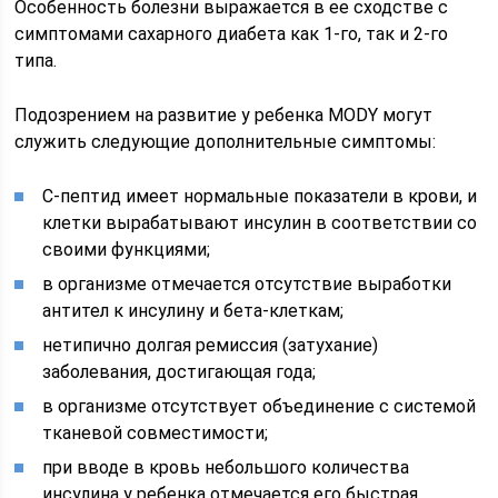
Особенность болезни выражается в ее сходстве с
симптомами сахарного диабета как 1-го, так и 2-го
типа.
Подозрением на развитие у ребенка MODY могут
служить следующие дополнительные симптомы:
C-пептид имеет нормальные показатели в крови, и
клетки вырабатывают инсулин в соответствии со
своими функциями;
в организме отмечается отсутствие выработки
антител к инсулину и бета-клеткам;
нетипично долгая ремиссия (затухание)
заболевания, достигающая года;
в организме отсутствует объединение с системой
тканевой совместимости;
при вводе в кровь небольшого количества
инсулина у ребенка отмечается его быстрая