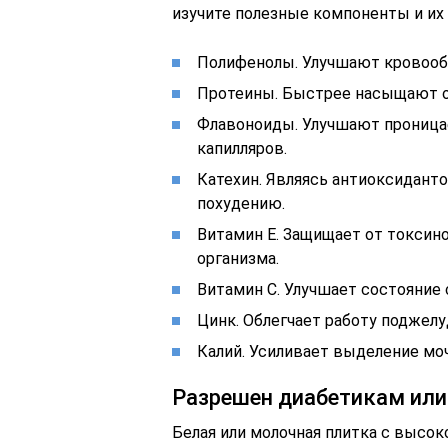
изучите полезные компоненты и их
Полифенолы. Улучшают кровооб
Протеины. Быстрее насыщают о
Флавоноиды. Улучшают проница
капилляров.
Катехин. Являясь антиоксидант
похудению.
Витамин Е. Защищает от токсин
организма.
Витамин С. Улучшает состояние 
Цинк. Облегчает работу поджел
Калий. Усиливает выделение моч
Разрешен диабетикам или
Белая или молочная плитка с высо