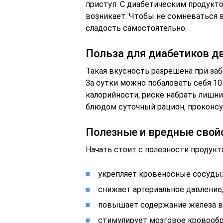
приступ. С диабетическим продукто
возникает. Чтобы не сомневаться в
сладость самостоятельно.
Польза для диабетиков дв
Такая вкусность разрешена при за
За сутки можно побаловать себя 10
калорийности, риске набрать лишн
блюдом суточный рацион, проконсу
Полезные и вредные свой
Начать стоит с полезности продукта
укрепляет кровеносные сосуды;
снижает артериальное давление
повышает содержание железа в
стимулирует мозговое кровооб