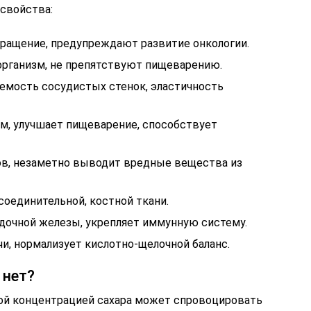
 свойства:
ращение, предупреждают развитие онкологии.
рганизм, не препятствуют пищеварению.
емость сосудистых стенок, эластичность
ом, улучшает пищеварение, способствует
ов, незаметно выводит вредные вещества из
соединительной, костной ткани.
удочной железы, укрепляет иммунную систему.
и, нормализует кислотно-щелочной баланс.
 нет?
кой концентрацией сахара может спровоцировать