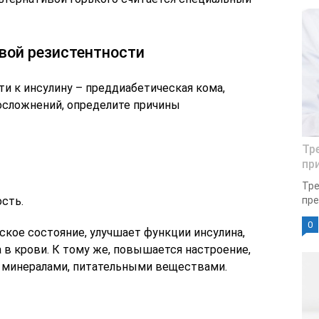
вой резистентности
и к инсулину – преддиабетическая кома,
осложнений, определите причины
Тр
пр
Тре
сть.
пре
0
ское состояние, улучшает функции инсулина,
 в крови. К тому же, повышается настроение,
 минералами, питательными веществами.