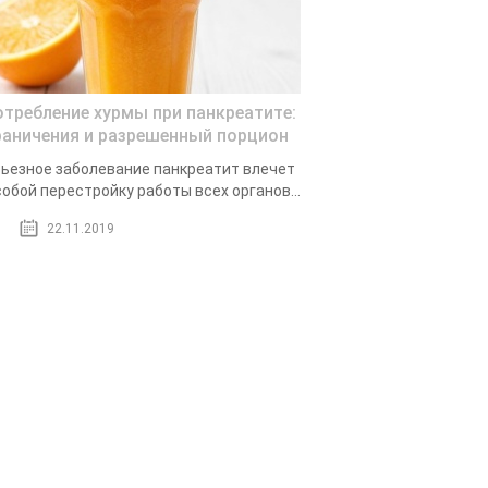
отребление хурмы при панкреатите:
раничения и разрешенный порцион
ьезное заболевание панкреатит влечет
собой перестройку работы всех органов...
22.11.2019