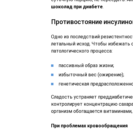
шоколад при диабете
.
Противостояние инсулино
Одно из последствий резистентност
летальный исход. Чтобы избежать 
патологического процесса:
пассивный образ жизни;
избыточный вес (ожирение);
генетическая предрасположенно
Сладость устраняет преддиабетиче
контролирует концентрацию сахара
организм обогащается витаминами,
При проблемах кровообращения