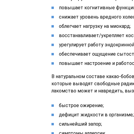
повышает когнитивные функци
снижает уровень вредного холе
облегчает нагрузку на миокард;
восстанавливает/укрепляет кос
урегулирует работу эндокринно
обеспечивает ощущение сытост
повышает настроение и работос
В натуральном составе какао-бобо
которые выводят свободные радик
лакомство может и навредить, выз
быстрое ожирение;
дефицит жидкости в организме;
сильнейший запор;
симптомы аллергии;