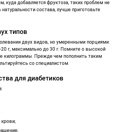
м, куда добавляется фруктоза, таких проблем не
 натуральности состава, лучше приготовьте
ух типов
болевании двух видов, но умеренными порциями.
-20 г, максимально до 30 г. Помните о высокой
ие килограммы. Прежде чем пополнить таким
льтируйтесь со специалистом.
ства для диабетиков
:
;
 крови;
ращение;