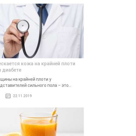
ескается кожа на крайней плоти
и диабете
щины на крайней плоти у
дставителей сильного пола – это...
22.11.2019