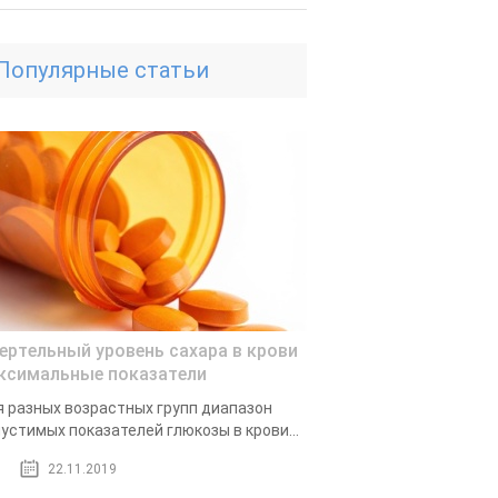
Популярные статьи
ертельный уровень сахара в крови
ксимальные показатели
 разных возрастных групп диапазон
устимых показателей глюкозы в крови...
22.11.2019