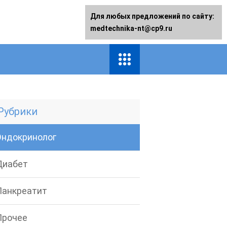
Для любых предложений по сайту:
medtechnika-nt@cp9.ru
Рубрики
Эндокринолог
Диабет
Панкреатит
Прочее