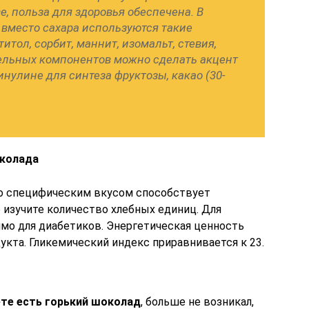
, польза для здоровья обеспечена. В
 вместо сахара используются такие
итол, сорбит, маннит, изомальт, стевия,
ельных компонентов можно сделать акцент
инулине для синтеза фруктозы, какао (30-
околада
о специфическим вкусом способствует
 изучите количество хлебных единиц. Для
тимо для диабетиков. Энергетическая ценность
дукта. Гликемический индекс приравнивается к 23.
ете есть горький шоколад
, больше не возникал,