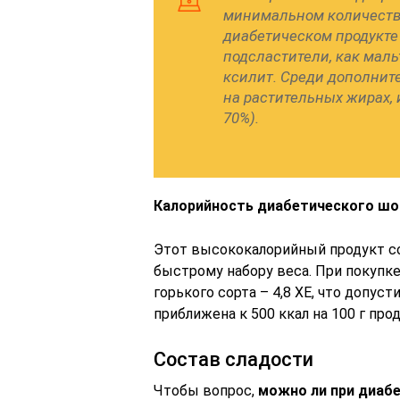
минимальном количестве
диабетическом продукте
подсластители, как мальт
ксилит. Среди дополнит
на растительных жирах, 
70%).
Калорийность диабетического ш
Этот высококалорийный продукт с
быстрому набору веса. При покупке
горького сорта – 4,8 ХЕ, что допус
приближена к 500 ккал на 100 г про
Состав сладости
Чтобы вопрос,
можно ли при диаб