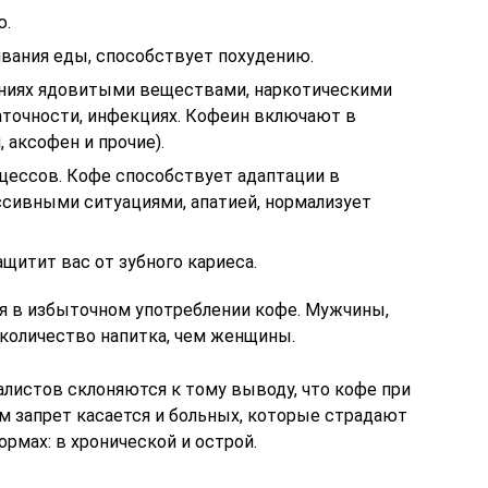
ю.
вания еды, способствует похудению.
ниях ядовитыми веществами, наркотическими
точности, инфекциях. Кофеин включают в
 аксофен и прочие).
цессов. Кофе способствует адаптации в
ссивными ситуациями, апатией, нормализует
ащитит вас от зубного кариеса.
я в избыточном употреблении кофе. Мужчины,
 количество напитка, чем женщины.
алистов склоняются к тому выводу, что кофе при
ом запрет касается и больных, которые страдают
рмах: в хронической и острой.