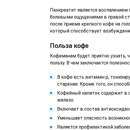
Панкреатит является воспалением
болевыми ощущениями в правой сто
после приема крепкого кофе на гол
который способствует возбуждени
Польза кофе
Кофеманам будет приятно узнать, ч
пользу. В чем заключается полезнос
В кофе есть витамин р, тонизи
старение. Кроме того, он спосо
Кофейный напиток содержит в с
железо.
Включает в состав антиоксидан
Уменьшает опасность возникнов
Является профилактикой заболев