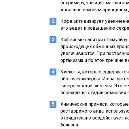
(к примеру, кальция, магния и 
довольно важным принципом д
Кофе активизирует увеличение 
это ведет к повышению секре
Кофейные напитки стимулирую
происходящих обменных процес
увеличиваются. При постоянн
организма и по этой причине 
Кислоты, которые содержатся 
оболочку желудка. Из-за сист
гиперсекреция железы. Это ве
перехода из стадии ремиссии 
Химические примеси, которые
растворимого вида, использую
отрицательно воздействует н
болезни.