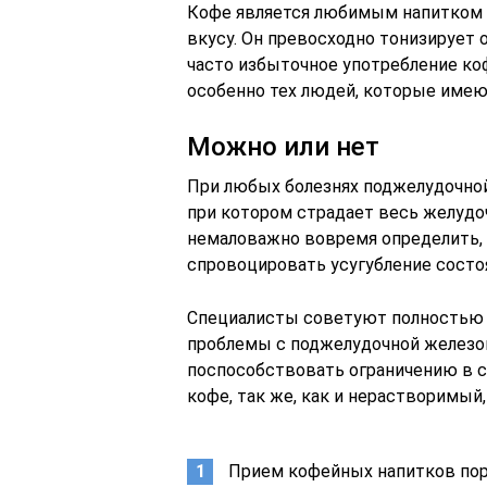
Кофе является любимым напитком б
вкусу. Он превосходно тонизирует 
часто избыточное употребление ко
особенно тех людей, которые име
Можно или нет
При любых болезнях поджелудочной
при котором страдает весь желудо
немаловажно вовремя определить, 
спровоцировать усугубление состо
Специалисты советуют полностью 
проблемы с поджелудочной железой
поспособствовать ограничению в 
кофе, так же, как и нерастворимый,
Прием кофейных напитков по