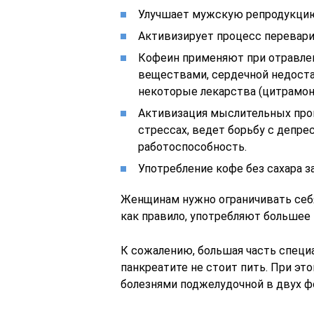
Улучшает мужскую репродукци
Активизирует процесс перевари
Кофеин применяют при отравле
веществами, сердечной недоста
некоторые лекарства (цитрамон,
Активизация мыслительных про
стрессах, ведет борьбу с депре
работоспособность.
Употребление кофе без сахара з
Женщинам нужно ограничивать себ
как правило, употребляют большее
К сожалению, большая часть специ
панкреатите не стоит пить. При эт
болезнями поджелудочной в двух фо