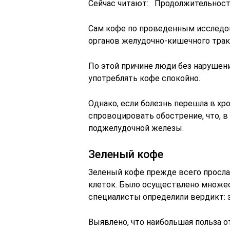
Сейчас читают: Продолжительност
Сам кофе по проведенным исследов
органов желудочно-кишечного тракт
По этой причине люди без нарушен
употреблять кофе спокойно.
Однако, если болезнь перешла в х
спровоцировать обострение, что, 
поджелудочной железы.
Зеленый кофе
Зеленый кофе прежде всего просл
клеток. Было осуществлено множес
специалисты определили вердикт: 
Выявлено, что наибольшая польза о