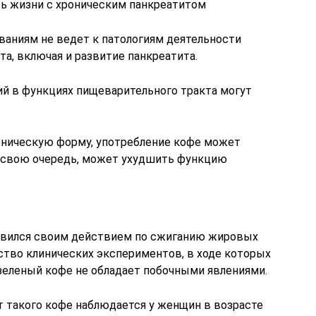
ь жизни с хроническим панкреатитом
аниям не ведет к патологиям деятельности
а, включая и развитие панкреатита.
ий в функциях пищеварительного тракта могут
роническую форму, употребление кофе может
в свою очередь, может ухудшить функцию
авился своим действием по сжиганию жировых
тво клинических экспериментов, в ходе которых
зеленый кофе не обладает побочными явлениями.
т такого кофе наблюдается у женщин в возрасте