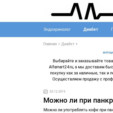
Эндокринолог
Диабет
Главная
Диабет
мотоци
Выбирайте и заказывайте това
Alfamart24.ru, а мы доставим бы
покупку как за наличные, так и п
Осуществляем продажу с профе
02.12.2019
Можно ли при панкр
Можно ли употреблять кофе при па