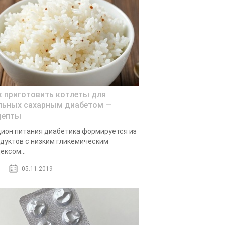
к приготовить котлеты для
льных сахарным диабетом —
цепты
ион питания диабетика формируется из
дуктов с низким гликемическим
ексом...
05.11.2019