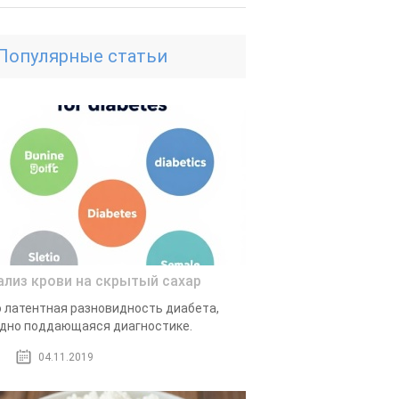
Популярные статьи
ализ крови на скрытый сахар
 латентная разновидность диабета,
дно поддающаяся диагностике.
04.11.2019