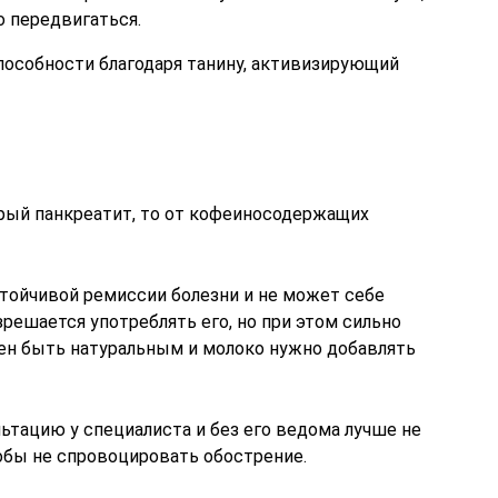
 передвигаться.
пособности благодаря танину, активизирующий
трый панкреатит, то от кофеиносодержащих
стойчивой ремиссии болезни и не может себе
зрешается употреблять его, но при этом сильно
ен быть натуральным и молоко нужно добавлять
ьтацию у специалиста и без его ведома лучше не
тобы не спровоцировать обострение.