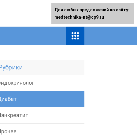
Для любых предложений по сайту:
medtechnika-nt@cp9.ru
Рубрики
Эндокринолог
Диабет
Панкреатит
Прочее