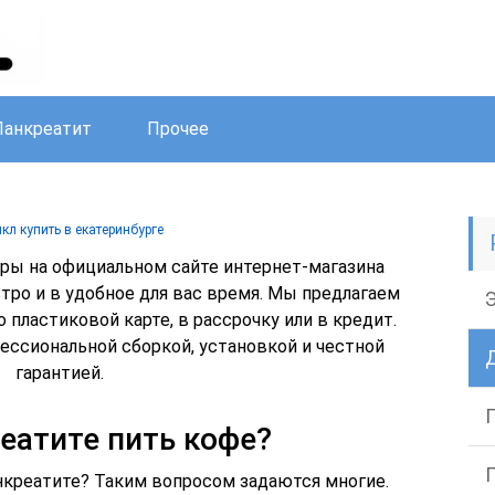
Панкреатит
Прочее
кл купить в екатеринбурге
ры на официальном сайте интернет-магазина
стро и в удобное для вас время. Мы предлагаем
о пластиковой карте, в рассрочку или в кредит.
ссиональной сборкой, установкой и честной
гарантией.
еатите пить кофе?
нкреатите? Таким вопросом задаются многие.