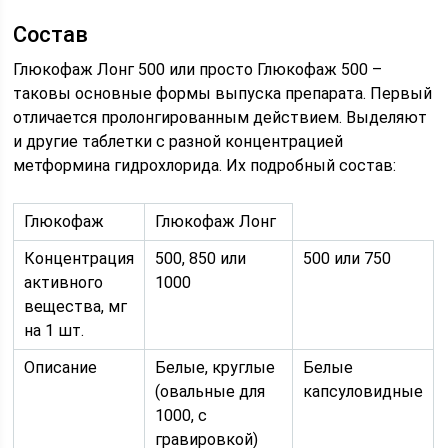
Состав
Глюкофаж Лонг 500 или просто Глюкофаж 500 –
таковы основные формы выпуска препарата. Первый
отличается пролонгированным действием. Выделяют
и другие таблетки с разной концентрацией
метформина гидрохлорида. Их подробный состав:
Глюкофаж
Глюкофаж Лонг
Концентрация
500, 850 или
500 или 750
активного
1000
вещества, мг
на 1 шт.
Описание
Белые, круглые
Белые
(овальные для
капсуловидные
1000, с
гравировкой)