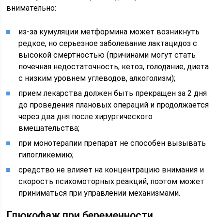
внимательно:
из-за кумуляции метформина может возникнуть
редкое, но серьезное заболевание лактацидоз с
высокой смертностью (причинами могут стать
почечная недостаточность, кетоз, голодание, диета
с низким уровнем углеводов, алкоголизм);
прием лекарства должен быть прекращен за 2 дня
до проведения плановых операций и продолжается
через два дня после хирургического
вмешательства;
при монотерапии препарат не способен вызывать
гипогликемию;
средство не влияет на концентрацию внимания и
скорость психомоторных реакций, поэтом может
приниматься при управлении механизмами.
Глюкофаж при беременности