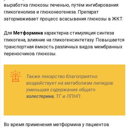
выработка глюкозы печенью, путём ингибирования
гликогенолиза и глюконеогенеза. Препарат
затормаживает процесс всасывания глюкозы в ЖКТ.
Для
Метформина
характерна стимуляция синтеза
гликогена, влияние на гликогенсинтетазу. Повышается
транспортная ёмкость различных видов мембранных
переносчиков глюкозы.
Также лекарство благоприятно
воздействует на метаболизм липидов:
уменьшая содержание общего
холестерина
, ТГ и ЛПНП.
Во время применения метформина у пациентов