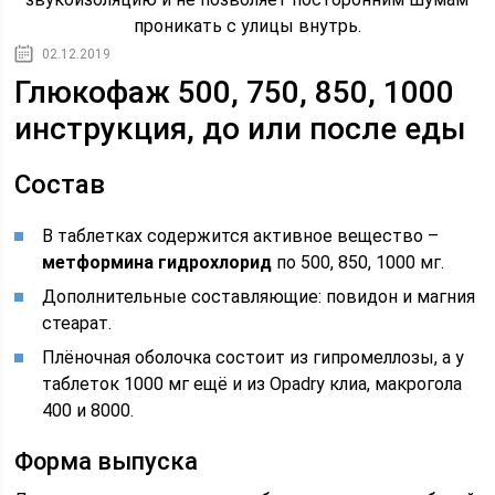
проникать с улицы внутрь.
02.12.2019
Глюкофаж 500, 750, 850, 1000
инструкция, до или после еды
Состав
В таблетках содержится активное вещество –
метформина гидрохлорид
по 500, 850, 1000 мг.
Дополнительные составляющие: повидон и магния
стеарат.
Плёночная оболочка состоит из гипромеллозы, а у
таблеток 1000 мг ещё и из Opadry клиа, макрогола
400 и 8000.
Форма выпуска