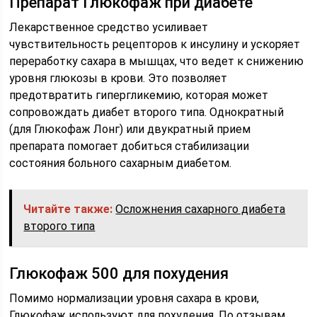
Препарат Глюкофаж при диабете
Лекарственное средство усиливает
чувствительность рецепторов к инсулину и ускоряет
переработку сахара в мышцах, что ведет к снижению
уровня глюкозы в крови. Это позволяет
предотвратить гипергликемию, которая может
сопровождать диабет второго типа. Однократный
(для Глюкофаж Лонг) или двукратный прием
препарата помогает добиться стабилизации
состояния больного сахарным диабетом.
Читайте также:
Осложнения сахарного диабета
второго типа
Глюкофаж 500 для похудения
Помимо нормализации уровня сахара в крови,
Глюкофаж используют для похудения. По отзывам