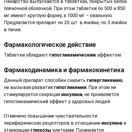
Лекарство выпускается в таблетках, покрытых белой
плёночной оболочкой. При этом таблетки по 500 и 850
мг имеют круглую форму, а 1000 мг – овальную.
Предлагается препарат по 20 шт. в ячейке, по 3 ячейки
в пачке.
Фармакологическое действие
Таблетки обладают
гипогликемическим
эффектом.
Фармакодинамика и фармакокинетика
Данный препарат способен снизить
гипергликемию
,
не вызывая развития
гипогликемии
. При этом не
стимулируется секреция
инсулина
, не проявляется
гипогликемический эффект у здоровых людей.
Отмечено повышение чувствительности
периферических рецепторов в отношении
инсулина
и
утилизации
глюкозы
клетками. Понижается