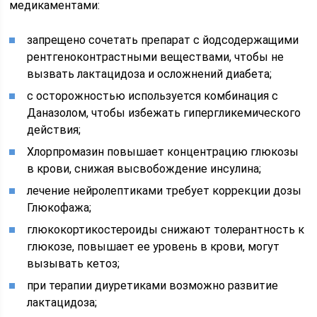
медикаментами:
запрещено сочетать препарат с йодсодержащими
рентгеноконтрастными веществами, чтобы не
вызвать лактацидоза и осложнений диабета;
с осторожностью используется комбинация с
Даназолом, чтобы избежать гипергликемического
действия;
Хлорпромазин повышает концентрацию глюкозы
в крови, снижая высвобождение инсулина;
лечение нейролептиками требует коррекции дозы
Глюкофажа;
глюкокортикостероиды снижают толерантность к
глюкозе, повышает ее уровень в крови, могут
вызывать кетоз;
при терапии диуретиками возможно развитие
лактацидоза;