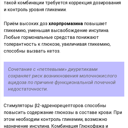
такой комбинации требуется коррекция дозирования
и контроль уровня гликемии.
Приём высоких доз
хлорпромазина
повышает
гликемию, уменьшая высвобождение инсулина.
Любые гормональные средства понижают
толерантность к глюкозе, увеличивая гликемию,
способны вызвать кетоз.
Сочетание с «петлевыми» диуретиками
сохраняет риск возникновения молочнокислого
ацидоза по причине функциональной почечной
недостаточности.
Стимуляторы β2-адренорецепторов способны
повысить содержание глюкозы в составе крови. При
этом необходим контроль гликемии, возможно
назначение инсулина. Комбинация Глюкофажа и