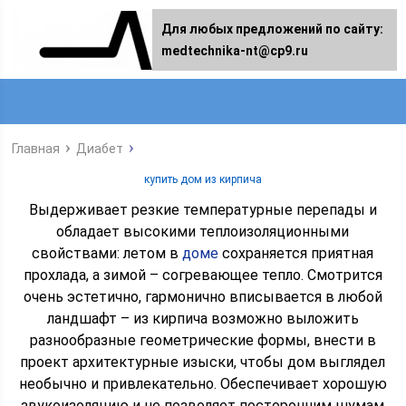
Для любых предложений по сайту:
medtechnika-nt@cp9.ru
Главная
Диабет
купить дом из кирпича
Выдерживает резкие температурные перепады и
обладает высокими теплоизоляционными
свойствами: летом в
доме
сохраняется приятная
прохлада, а зимой – согревающее тепло. Смотрится
очень эстетично, гармонично вписывается в любой
ландшафт – из кирпича возможно выложить
разнообразные геометрические формы, внести в
проект архитектурные изыски, чтобы дом выглядел
необычно и привлекательно. Обеспечивает хорошую
звукоизоляцию и не позволяет посторонним шумам