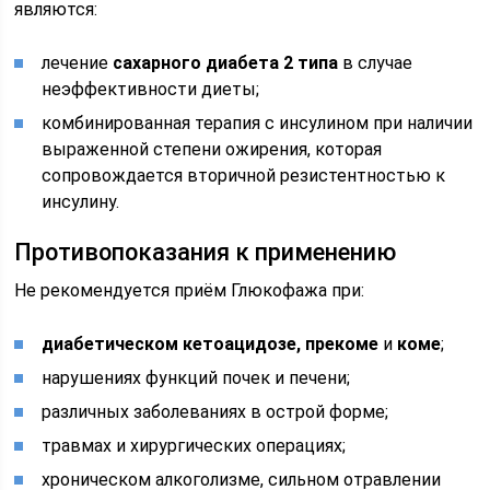
являются:
лечение
сахарного диабета
2 типа
в случае
неэффективности диеты;
комбинированная терапия с инсулином при наличии
выраженной степени ожирения, которая
сопровождается вторичной резистентностью к
инсулину.
Противопоказания к применению
Не рекомендуется приём Глюкофажа при:
диабетическом кетоацидозе, прекоме
и
коме
;
нарушениях функций почек и печени;
различных заболеваниях в острой форме;
травмах и хирургических операциях;
хроническом алкоголизме, сильном отравлении