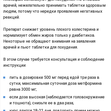
врачей, нежелательно принимать таблетки здоровым
людям, потому что нередки проявления негативных
реакций.
Препарат снижает уровень плохого холестерина и
нормализует обмен жиров только у диабетиков.
Некоторые не обращают внимания на заявления
врачей и пьют таблетки для похудения.
В этом случае требуется консультация и соблюдение
инструкции:
пить в дозировке 500 мг перед едой три раза в
сутки, максимальная суточная доза метформина
равна 3000 мг;
если доза высокая (наблюдается головокружение
и тошнота), снизьте ее в два раза;
курс длится 18-22 дня, повторить прием можно