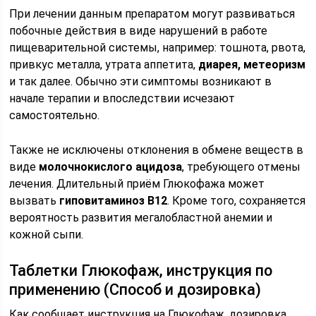
При лечении данным препаратом могут развиваться
побочные действия в виде нарушений в работе
пищеварительной системы, например: тошнота, рвота,
привкус металла, утрата аппетита,
диарея, метеоризм
и так далее. Обычно эти симптомы возникают в
начале терапии и впоследствии исчезают
самостоятельно.
Также не исключены отклонения в обмене веществ в
виде
молочнокислого ацидоза
, требующего отмены
лечения. Длительный приём Глюкофажа может
вызвать
гиповитаминоз В12
. Кроме того, сохраняется
вероятность развития мегалобластной анемии и
кожной сыпи.
Таблетки Глюкофаж, инструкция по
применению (Способ и дозировка)
Как сообщает инструкция на Глюкофаж, дозировка