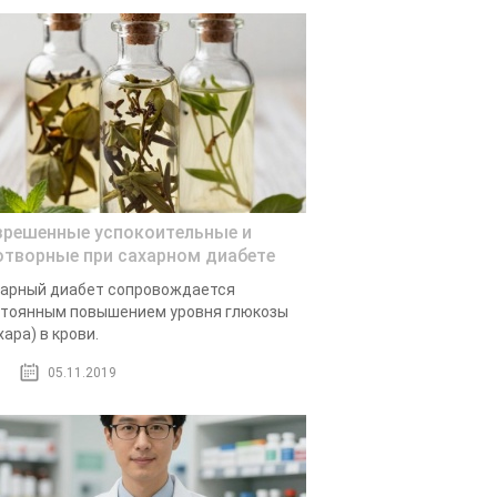
зрешенные успокоительные и
отворные при сахарном диабете
арный диабет сопровождается
тоянным повышением уровня глюкозы
хара) в крови.
05.11.2019