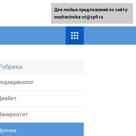
Для любых предложений по сайту:
medtechnika-nt@cp9.ru
Рубрики
Эндокринолог
Диабет
Панкреатит
Прочее