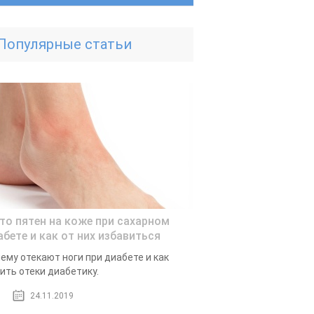
Популярные статьи
то пятен на коже при сахарном
абете и как от них избавиться
ему отекают ноги при диабете и как
ить отеки диабетику.
24.11.2019