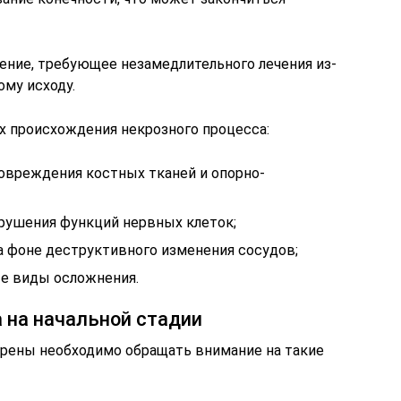
ение, требующее незамедлительного лечения из-
ому исходу.
х происхождения некрозного процесса:
овреждения костных тканей и опорно-
арушения функций нервных клеток;
а фоне деструктивного изменения сосудов;
е виды осложнения.
 на начальной стадии
грены необходимо обращать внимание на такие