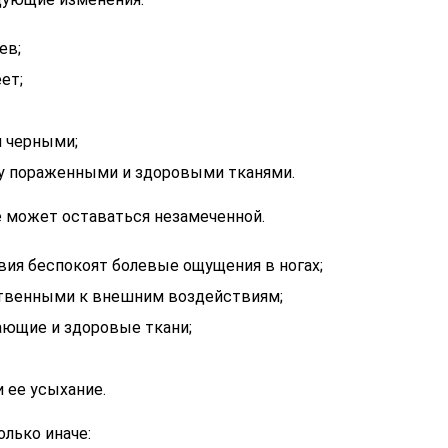
ев;
ет;
 черными;
ду пораженными и здоровыми тканями.
 может оставаться незамеченной.
вия беспокоят болевые ощущения в ногах;
ственными к внешним воздействиям;
ающие и здоровые ткани;
 ее усыхание.
олько иначе: