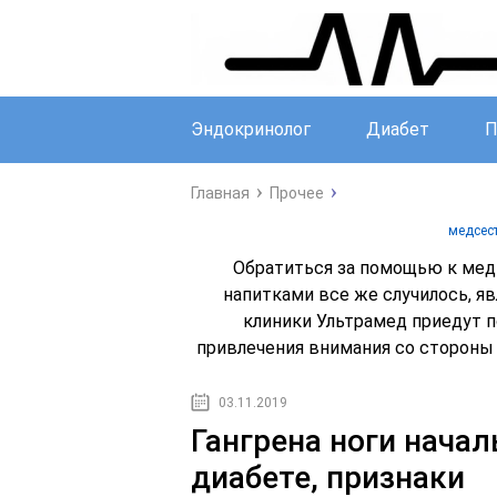
Эндокринолог
Диабет
П
Главная
Прочее
медсест
Обратиться за помощью к мед
напитками все же случилось, я
клиники Ультрамед приедут 
привлечения внимания со стороны
03.11.2019
Гангрена ноги начал
диабете, признаки