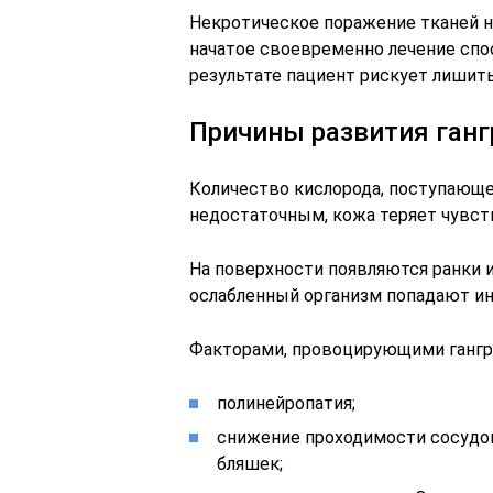
Некротическое поражение тканей н
начатое своевременно лечение спо
результате пациент рискует лишит
Причины развития ганг
Количество кислорода, поступающе
недостаточным, кожа теряет чувст
На поверхности появляются ранки 
ослабленный организм попадают и
Факторами, провоцирующими гангре
полинейропатия;
снижение проходимости сосудо
бляшек;