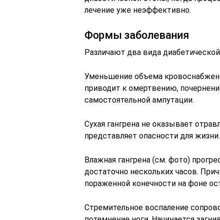
лечение уже неэффективно.
Формы заболевания
Различают два вида диабетическо
Уменьшение объема кровоснабжен
приводит к омертвению, почернен
самостоятельной ампутации.
Сухая гангрена не оказывает отрав
представляет опасности для жизни.
Влажная гангрена (см. фото) прогре
достаточно нескольких часов. При
пораженной конечности на фоне ост
Стремительное воспаление сопров
потемнение ноги. Начинается загни