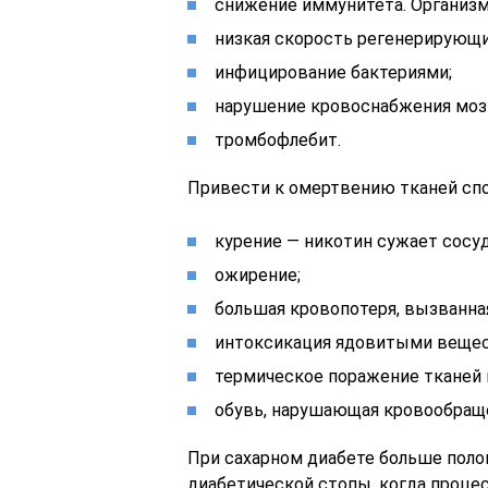
снижение иммунитета. Организм
низкая скорость регенерирующи
инфицирование бактериями;
нарушение кровоснабжения мозга
тромбофлебит.
Привести к омертвению тканей спо
курение — никотин сужает сосу
ожирение;
большая кровопотеря, вызванна
интоксикация ядовитыми веще
термическое поражение тканей 
обувь, нарушающая кровообраще
При сахарном диабете больше поло
диабетической стопы, когда проце