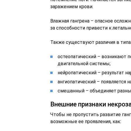
заражением крови.
Влажная гангрена – опасное осложн
за способности привести к летальн
Также существуют различия в типа
остеопатический – возникают п
двигательной системы;
нейропатический – результат н
ангиопатический – появляется н
смешанный – объединяет разны
Внешние признаки некроза
Чтобы не пропустить развитие ган
возможные ее проявления, как: