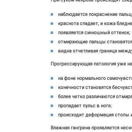
наблюдается покраснение пальц
краснота спадает, и кожа бледне
появляется синюшный оттенок;
отмирающие пальцы становятся
видна отчетливая граница меж
Прогрессирующая патология уже не
на фоне нормального самочувст
конечности становятся бесчув
более четко различаются отмир
пропадает пульс в ноге;
происходит деформация стопы и
Влажная гангрена проявляется неск