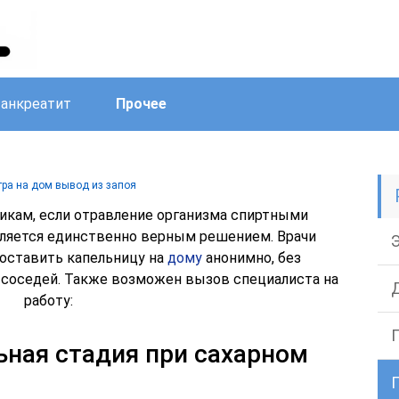
анкреатит
Прочее
ра на дом вывод из запоя
икам, если отравление организма спиртными
вляется единственно верным решением. Врачи
поставить капельницу на
дому
анонимно, без
 соседей. Также возможен вызов специалиста на
работу:
ьная стадия при сахарном