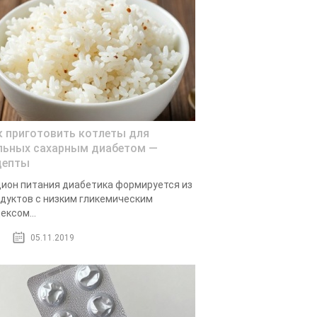
к приготовить котлеты для
льных сахарным диабетом —
цепты
ион питания диабетика формируется из
дуктов с низким гликемическим
ексом...
05.11.2019