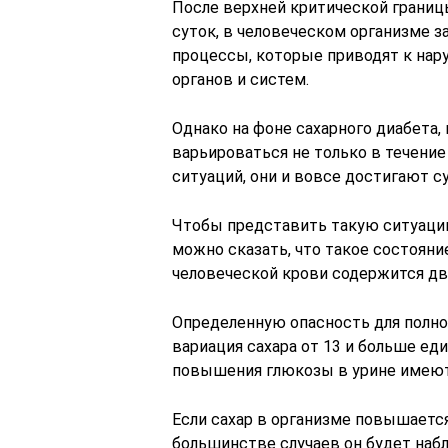
После верхней критической границ
суток, в человеческом организме 
процессы, которые приводят к нар
органов и систем.
Однако на фоне сахарного диабета,
варьироваться не только в течение 
ситуаций, они и вовсе достигают 
Чтобы представить такую ситуацию
можно сказать, что такое состояние
человеческой крови содержится дв
Определенную опасность для полн
вариация сахара от 13 и больше еди
повышения глюкозы в урине имеют
Если сахар в организме повышаетс
большинстве случаев он будет набл