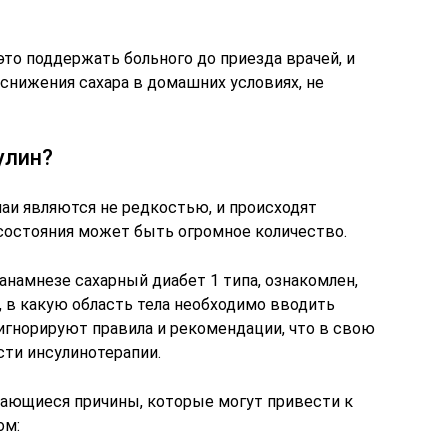
это поддержать больного до приезда врачей, и
снижения сахара в домашних условиях, не
улин?
аи являются не редкостью, и происходят
 состояния может быть огромное количество.
намнезе сахарный диабет 1 типа, ознакомлен,
, в какую область тела необходимо вводить
 игнорируют правила и рекомендации, что в свою
ти инсулинотерапии.
ающиеся причины, которые могут привести к
ом: