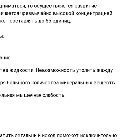
одниматься, то осуществляется развитие
личается чрезвычайно высокой концентрацией
жет составлять до 55 единиц.
ы:
ание.
тва жидкости. Невозможность утолить жажду.
еря большого количества минеральных веществ.
сильная мышечная слабость.
ратить летальный исход поможет исключительно