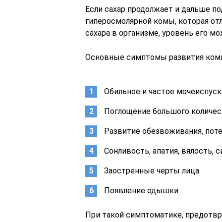
Если сахар продолжает и дальше п
гиперосмолярной комы, которая от
сахара в организме, уровень его мо
Основные симптомы развития ком
Обильное и частое мочеиспуск
Поглощение большого количес
Развитие обезвоживания, пот
Сонливость, апатия, вялость, 
Заостренные черты лица.
Появление одышки.
При такой симптоматике, предотв