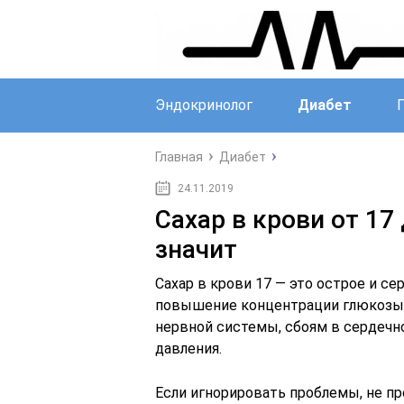
Эндокринолог
Диабет
Главная
Диабет
24.11.2019
Сахар в крови от 17
значит
Сахар в крови 17 — это острое и с
повышение концентрации глюкозы 
нервной системы, сбоям в сердечн
давления.
Если игнорировать проблемы, не п