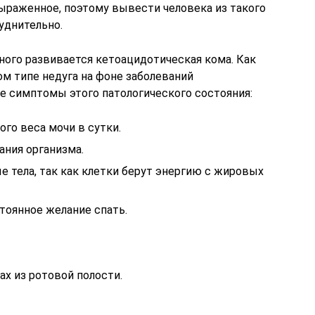
выраженное, поэтому вывести человека из такого
уднительно.
ного развивается кетоацидотическая кома. Как
ом типе недуга на фоне заболеваний
е симптомы этого патологического состояния:
ого веса мочи в сутки.
ния организма.
 тела, так как клетки берут энергию с жировых
стоянное желание спать.
х из ротовой полости.