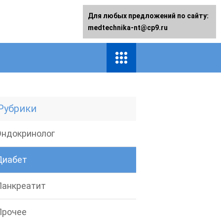
Для любых предложений по сайту:
medtechnika-nt@cp9.ru
Рубрики
Эндокринолог
Диабет
Панкреатит
Прочее