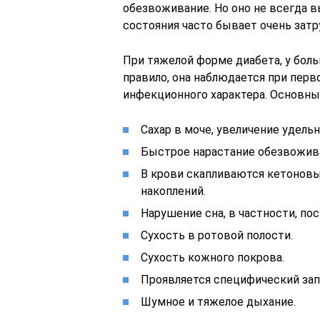
обезвоживание. Но оно не всегда 
состояния часто бывает очень затр
При тяжелой форме диабета, у боль
правило, она наблюдается при перв
инфекционного характера. Основны
Сахар в моче, увеличение удельн
Быстрое нарастание обезвожива
В крови скапливаются кетоновые
накоплений.
Нарушение сна, в частности, по
Сухость в ротовой полости.
Сухость кожного покрова.
Проявляется специфический запа
Шумное и тяжелое дыхание.