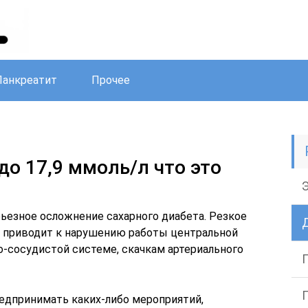
Панкреатит
Прочее
 до 17,9 ммоль/л что это
ерьезное осложнение сахарного диабета. Резкое
приводит к нарушению работы центральной
о-сосудистой системе, скачкам артериального
редпринимать каких-либо мероприятий,