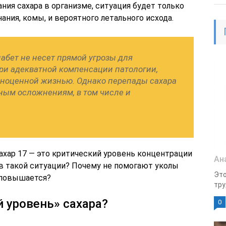
ия сахара в организме, ситуация будет только
нания, комы, и вероятного летального исхода.
абет не несет прямой угрозы для
при адекватной компенсации патологии,
ноценной жизнью. Однако перепады сахара
ным осложнениям, в том числе и
ахар 17 — это критический уровень концентрации
Ан
 в такой ситуации? Почему не помогают уколы
Это
р повышается?
тру
й уровень» сахара?
0