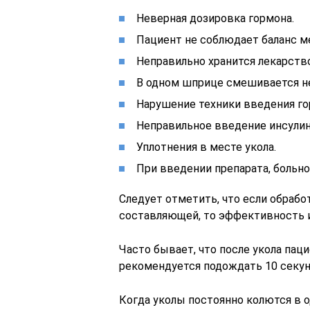
Неверная дозировка гормона.
Пациент не соблюдает баланс м
Неправильно хранится лекарство
В одном шприце смешивается не
Нарушение техники введения го
Неправильное введение инсулин
Уплотнения в месте укола.
При введении препарата, больно
Следует отметить, что если обрабо
составляющей, то эффективность и
Часто бывает, что после укола паци
рекомендуется подождать 10 секун
Когда уколы постоянно колются в о