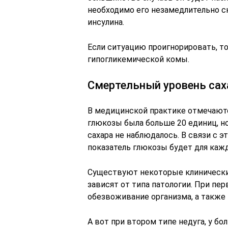
необходимо его незамедлительно с
инсулина.
Если ситуацию проигнорировать, т
гипогликемической комы.
Смертельный уровень сах
В медицинской практике отмечаются
глюкозы была больше 20 единиц, 
сахара не наблюдалось. В связи с 
показатель глюкозы будет для кажд
Существуют некоторые клинические
зависят от типа патологии. При пе
обезвоживание организма, а также 
А вот при втором типе недуга, у б