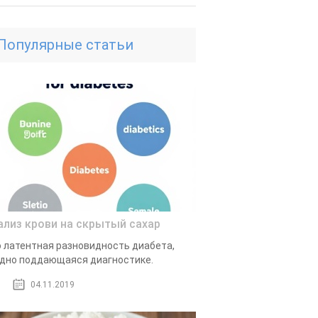
Популярные статьи
ализ крови на скрытый сахар
 латентная разновидность диабета,
дно поддающаяся диагностике.
04.11.2019