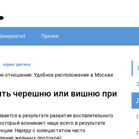
Панкреатит
Прочее
кариес дентина
е отношение. Удобное расположение в Москве.
ять черешню или вишню при
ивается в результате развития воспалительного
который возникает чаще всего в результате
кции. Наряду с холециститом часто
аление желчных протоков).