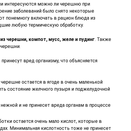
ии интересуются можно ли черешню при
трение заболеваний было снято некоторые
т понемногу включать в рацион блюда из
едшие любую термическую обработку.
из черешни, компот, мусс, желе и пудинг
. Также
черешни.
 принесут вред организму, что объясняется
 черешне остается в ягоде в очень маленькой
ить состояние желчного пузыря и поджелудочной
 нежной и не принесет вреда органам в процессе
ботки остается очень мало кислот, которые в
одах. Минимальная кислотность тоже не принесет