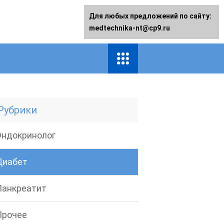
Для любых предложений по сайту:
medtechnika-nt@cp9.ru
Рубрики
Эндокринолог
Диабет
Панкреатит
Прочее