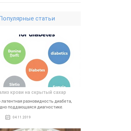
Популярные статьи
ализ крови на скрытый сахар
 латентная разновидность диабета,
дно поддающаяся диагностике.
04.11.2019