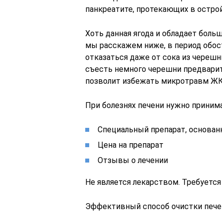
панкреатите, протекающих в остро
Хоть данная ягода и обладает бол
мы расскажем ниже, в период обос
отказаться даже от сока из череш
съесть немного черешни предварит
позволит избежать микротравм ЖК
При болезнях печени нужно принима
Специальный препарат, основан
Цена на препарат
Отзывы о лечении
Не является лекарством. Требуется
Эффективный способ очистки пече