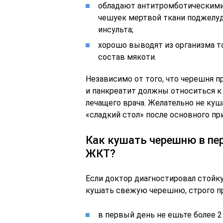
обладают антитромботическими
чешуек мертвой ткани поджелуд
инсульта;
хорошо выводят из организма т
состав мякоти.
Независимо от того, что черешня п
и панкреатит должны относиться к
лечащего врача. Желательно не куша
«сладкий стол» после основного пр
Как кушать черешню в пе
ЖКТ?
Если доктор диагностировал стой
кушать свежую черешню, строго п
в первый день не ешьте более 2