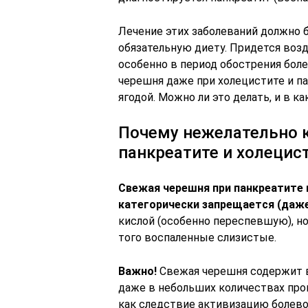
Лечение этих заболеваний должно 
обязательную диету. Придется во
особенно в период обострения боле
черешня даже при холецистите и па
ягодой. Можно ли это делать, и в к
Почему нежелательно 
панкреатите и холецис
Свежая черешня при панкреатите 
категорически запрещается (даже
кислой (особенно переспевшую), н
того воспаленные слизистые.
Важно!
Свежая черешня содержит 
даже в небольших количествах про
как следствие активизацию болево