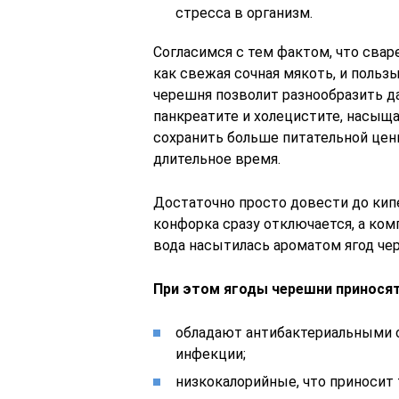
стресса в организм.
Согласимся с тем фактом, что свар
как свежая сочная мякоть, и польз
черешня позволит разнообразить д
панкреатите и холецистите, насыщ
сохранить больше питательной цен
длительное время.
Достаточно просто довести до кипе
конфорка сразу отключается, а ком
вода насытилась ароматом ягод че
При этом ягоды черешни приносят 
обладают антибактериальными 
инфекции;
низкокалорийные, что приносит 