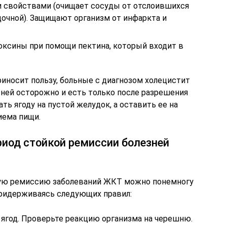
 свойствами (очищает сосуды от отслоившихся
очной). Защищают организм от инфаркта и
оксины при помощи пектина, который входит в
риносит пользу, больные с диагнозом холецистит
 ней осторожно и есть только после разрешения
ть ягоду на пустой желудок, а оставить ее на
иема пищи.
риод стойкой ремиссии болезней
кую ремиссию заболеваний ЖКТ можно понемногу
ридерживаясь следующих правил:
 ягод. Проверьте реакцию организма на черешню.