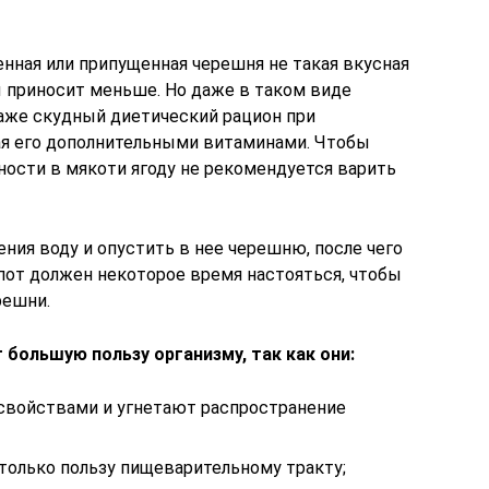
енная или припущенная черешня не такая вкусная
ы приносит меньше. Но даже в таком виде
аже скудный диетический рацион при
ая его дополнительными витаминами. Чтобы
ности в мякоти ягоду не рекомендуется варить
ния воду и опустить в нее черешню, после чего
пот должен некоторое время настояться, чтобы
решни.
большую пользу организму, так как они:
свойствами и угнетают распространение
только пользу пищеварительному тракту;