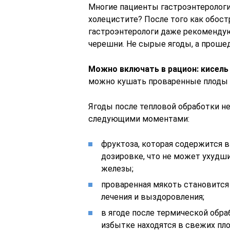
Многие пациенты гастроэнтеролог
холецистите? После того как обос
гастроэнтерологи даже рекомендую
черешни. Не сырые ягоды, а прош
Можно включать в рацион: кисель 
можно кушать проваренные плоды 
Ягоды после тепловой обработки не
следующими моментами:
фруктоза, которая содержится в
дозировке, что не может ухудш
железы;
проваренная мякоть становится
лечения и выздоровления;
в ягоде после термической обра
избытке находятся в свежих пл