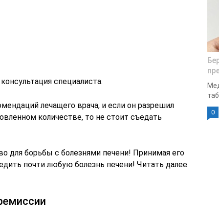
Бе
пр
 консультация специалиста.
Мед
таб
мендаций лечащего врача, и если он разрешил
0
овленном количестве, то не стоит съедать
во для борьбы с болезнями печени! Принимая его
едить почти любую болезнь печени! Читать далее
 ремиссии