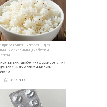
к приготовить котлеты для
льных сахарным диабетом —
цепты
ион питания диабетика формируется из
дуктов с низким гликемическим
ексом...
05.11.2019