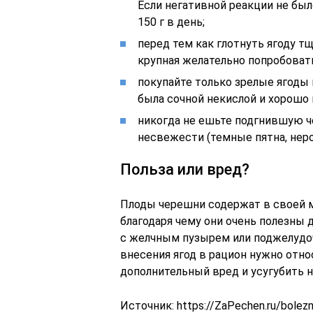
Если негативной реакции не был
150 г в день;
перед тем как глотнуть ягоду т
крупная желательно попробовать
покупайте только зрелые ягоды 
была сочной некислой и хорошо
никогда не ешьте подгнившую ч
несвежести (темные пятна, нер
Польза или вред?
Плоды черешни содержат в своей м
благодаря чему они очень полезны д
с желчным пузырем или поджелудо
внесения ягод в рацион нужно отно
дополнительный вред и усугубить 
Источник:
https://ZaPechen.ru/bolezni