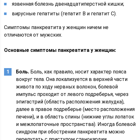
язвенная болезнь двенадцатиперстной кишки;
вирусные гепатиты (гепатит В и гепатит С).
Симптомы панкреатита у женщин ничем не
отличаются от мужских.
Основные симптомы панкреатита у женщин:
Боль.
Боль, как правило, носит характер пояса
вокруг тела. Она локализуется в верхней части
живота по ходу нервных волокон, болевой
импульс проходит от левого подреберья, через
эпигастрий (область расположения желудка),
далее в правое подреберье (место расположения
печени), и в область спины (нижние углы лопаток
и межлопаточные пространства). Иногда болевой
синдром при обострении панкреатита можно
перепутать с приступом стенокардии