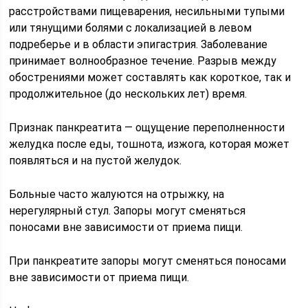
расстройствами пищеварения, несильными тупыми
или тянущими болями с локализацией в левом
подреберье и в области эпигастрия. Заболевание
принимает волнообразное течение. Разрыв между
обострениями может составлять как короткое, так и
продолжительное (до нескольких лет) время.
Признак панкреатита — ощущение переполненности
желудка после еды, тошнота, изжога, которая может
появляться и на пустой желудок.
Больные часто жалуются на отрыжку, на
нерегулярный стул. Запоры могут сменяться
поносами вне зависимости от приема пищи.
При панкреатите запоры могут сменяться поносами
вне зависимости от приема пищи.