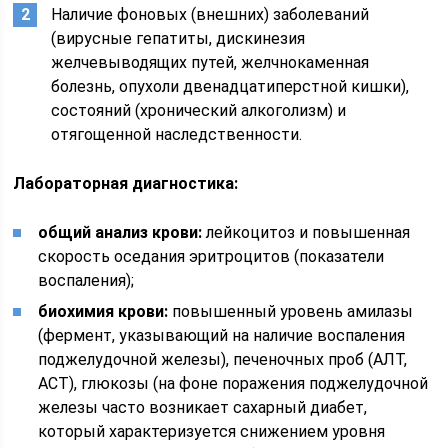
Наличие фоновых (внешних) заболеваний
(вирусные гепатиты, дискинезия
желчевыводящих путей, желчнокаменная
болезнь, опухоли двенадцатиперстной кишки),
состояний (хронический алкоголизм) и
отягощенной наследственности.
Лабораторная диагностика:
общий анализ крови:
лейкоцитоз и повышенная
скорость оседания эритроцитов (показатели
воспаления);
биохимия крови:
повышенный уровень амилазы
(фермент, указывающий на наличие воспаления
поджелудочной железы), печеночных проб (АЛТ,
АСТ), глюкозы (на фоне поражения поджелудочной
железы часто возникает сахарный диабет,
который характеризуется снижением уровня