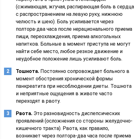
(сжимающая, жгучая, распирающая боль в сердца
с распространением на левую руку, нижнюю
челюсть и шею). Боль усиливается через
полтора-два часа после нерационального приема
пищи, переохлаждения, приема алкогольных
напитков. Больные в момент приступа не могут
найти себе место, любое резкое движение и
неудобное положение лишь усиливают боль.
Тошнота.
Постоянно сопровождает больного в
момент обострения хронической формы
панкреатита при несоблюдении диеты. Тошнота
и неприятные ощущения в животе часто
переходят в рвоту.
Рвота.
Это разновидность диспепсических
проявлений (осложнения со стороны желудочно-
кишечного тракта). Рвота, как правило,
возникает через полтора-два часа после приема