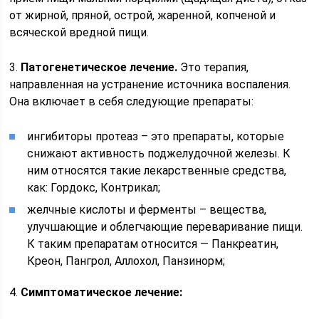
от жирной, пряной, острой, жаренной, копченой и
всяческой вредной пищи.
3.
Патогенетическое лечение.
Это терапия,
направленная на устранение источника воспаления.
Она включает в себя следующие препараты:
ингибиторы протеаз – это препараты, которые
снижают активность поджелудочной железы. К
ним относятся такие лекарственные средства,
как: Гордокс, Контрикал;
желчные кислоты и ферменты – вещества,
улучшающие и облегчающие переваривание пищи.
К таким препаратам относится — Панкреатин,
Креон, Пангрол, Аллохол, Панзинорм;
4.
Симптоматическое лечение: