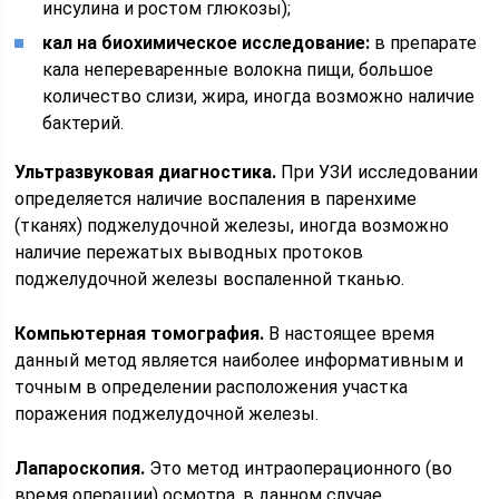
инсулина и ростом глюкозы);
кал на биохимическое исследование:
в препарате
кала непереваренные волокна пищи, большое
количество слизи, жира, иногда возможно наличие
бактерий.
Ультразвуковая диагностика.
При УЗИ исследовании
определяется наличие воспаления в паренхиме
(тканях) поджелудочной железы, иногда возможно
наличие пережатых выводных протоков
поджелудочной железы воспаленной тканью.
Компьютерная томография.
В настоящее время
данный метод является наиболее информативным и
точным в определении расположения участка
поражения поджелудочной железы.
Лапароскопия.
Это метод интраоперационного (во
время операции) осмотра, в данном случае,