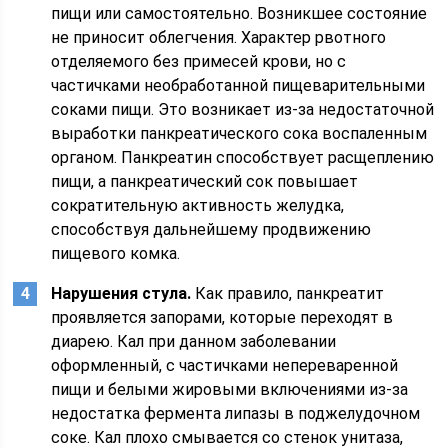
пищи или самостоятельно. Возникшее состояние
не приносит облегчения. Характер рвотного
отделяемого без примесей крови, но с
частичками необработанной пищеварительными
соками пищи. Это возникает из-за недостаточной
выработки панкреатического сока воспаленным
органом. Панкреатин способствует расщеплению
пищи, а панкреатический сок повышает
сократительную активность желудка,
способствуя дальнейшему продвижению
пищевого комка.
Нарушения стула.
Как правило, панкреатит
проявляется запорами, которые переходят в
диарею. Кал при данном заболевании
оформленный, с частичками непереваренной
пищи и белыми жировыми включениями из-за
недостатка фермента липазы в поджелудочном
соке. Кал плохо смывается со стенок унитаза,