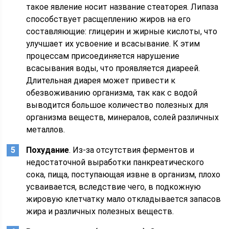
такое явление носит название стеаторея. Липаза
способствует расщеплению жиров на его
составляющие: глицерин и жирные кислоты, что
улучшает их усвоение и всасывание. К этим
процессам присоединяется нарушение
всасывания воды, что проявляется диареей.
Длительная диарея может привести к
обезвоживанию организма, так как с водой
выводится большое количество полезных для
организма веществ, минералов, солей различных
металлов.
Похудание
. Из-за отсутствия ферментов и
недостаточной выработки панкреатического
сока, пища, поступающая извне в организм, плохо
усваивается, вследствие чего, в подкожную
жировую клетчатку мало откладывается запасов
жира и различных полезных веществ.