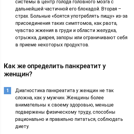
системы в центр голода головного мозга с
дальнейшей частичной его блокадой. Вторая –
страх. Больные «боятся употреблять пищу» из-за
присоединения таких симптомов, как рвота,
чувство жжения в груди и области желудка,
отрыжка, диарея, запоры или ограничивают себя
в приеме некоторых продуктов.
К
ак же определить панкреатит у
женщин?
Диагностика панкреатита у женщин не так
сложна, как у мужчин. Женщины более
внимательны к своему здоровью, меньше
подвержены физическому труду, способны
рационально и правильно питаться, соблюдать
диету.