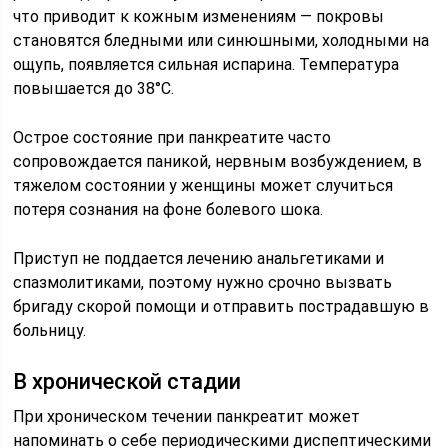
что приводит к кожным изменениям — покровы
становятся бледными или синюшными, холодными на
ощупь, появляется сильная испарина. Температура
повышается до 38°С.
Острое состояние при панкреатите часто
сопровождается паникой, нервным возбуждением, в
тяжелом состоянии у женщины может случиться
потеря сознания на фоне болевого шока.
Приступ не поддается лечению анальгетиками и
спазмолитиками, поэтому нужно срочно вызвать
бригаду скорой помощи и отправить пострадавшую в
больницу.
В хронической стадии
При хроническом течении панкреатит может
напоминать о себе периодическими диспептическими