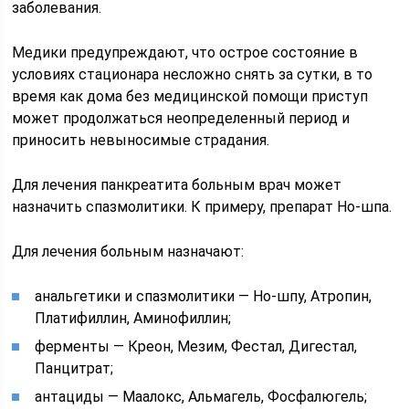
заболевания.
Медики предупреждают, что острое состояние в
условиях стационара несложно снять за сутки, в то
время как дома без медицинской помощи приступ
может продолжаться неопределенный период и
приносить невыносимые страдания.
Для лечения панкреатита больным врач может
назначить спазмолитики. К примеру, препарат Но-шпа.
Для лечения больным назначают:
анальгетики и спазмолитики — Но-шпу, Атропин,
Платифиллин, Аминофиллин;
ферменты — Креон, Мезим, Фестал, Дигестал,
Панцитрат;
антациды — Маалокс, Альмагель, Фосфалюгель;