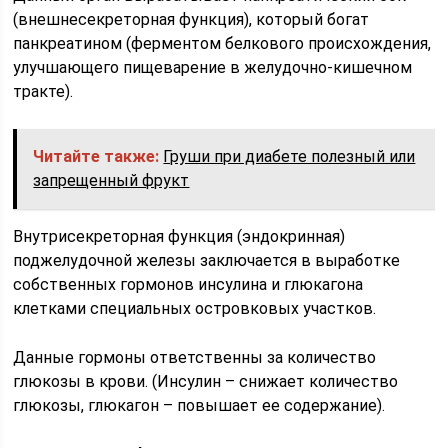
(внешнесекреторная функция), который богат
панкреатином (ферментом белкового происхождения,
улучшающего пищеварение в желудочно-кишечном
тракте).
Читайте также:
Груши при диабете полезный или
запрещенный фрукт
Внутрисекреторная функция (эндокринная)
поджелудочной железы заключается в выработке
собственных гормонов инсулина и глюкагона
клетками специальных островковых участков.
Данные гормоны ответственны за количество
глюкозы в крови. (Инсулин – снижает количество
глюкозы, глюкагон – повышает ее содержание).