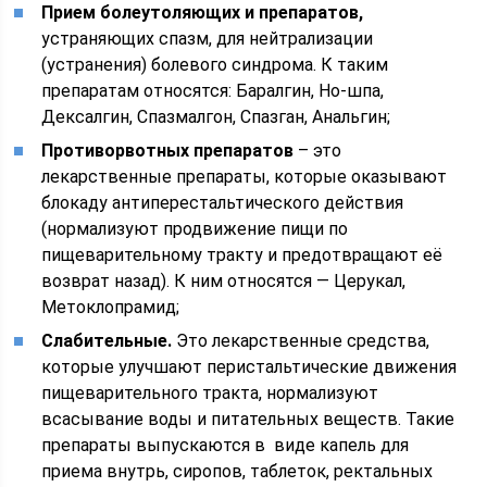
Прием болеутоляющих и препаратов,
устраняющих спазм, для нейтрализации
(устранения) болевого синдрома. К таким
препаратам относятся: Баралгин, Но-шпа,
Дексалгин, Спазмалгон, Спазган, Анальгин;
Противорвотных препаратов
– это
лекарственные препараты, которые оказывают
блокаду антиперестальтического действия
(нормализуют продвижение пищи по
пищеварительному тракту и предотвращают её
возврат назад). К ним относятся — Церукал,
Метоклопрамид;
Слабительные.
Это лекарственные средства,
которые улучшают перистальтические движения
пищеварительного тракта, нормализуют
всасывание воды и питательных веществ. Такие
препараты выпускаются в виде капель для
приема внутрь, сиропов, таблеток, ректальных