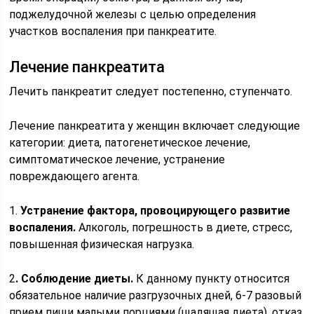
поджелудочной железы с целью определения
участков воспаления при панкреатите.
Лечение панкреатита
Лечить панкреатит следует постепенно, ступенчато.
Лечение панкреатита у женщин включает следующие
категории: диета, патогенетическое лечение,
симптоматическое лечение, устранение
повреждающего агента.
1.
Устранение фактора, провоцирующего развитие
воспаления.
Алкоголь, погрешность в диете, стресс,
повышенная физическая нагрузка.
2
. Соблюдение диеты.
К данному пункту относится
обязательное наличие разгрузочных дней, 6-7 разовый
прием пищи малыми порциями (щадящая диета), отказ