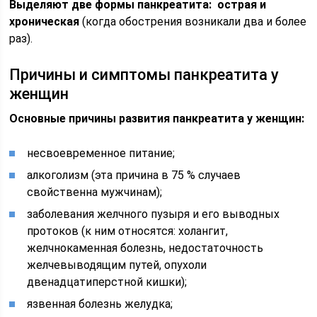
Выделяют две формы панкреатита:
острая и
хроническая
(когда обострения возникали два и более
раз).
Причины и симптомы панкреатита у
женщин
Основные причины развития панкреатита у женщин:
несвоевременное питание;
алкоголизм (эта причина в 75 % случаев
свойственна мужчинам);
заболевания желчного пузыря и его выводных
протоков (к ним относятся: холангит,
желчнокаменная болезнь, недостаточность
желчевыводящим путей, опухоли
двенадцатиперстной кишки);
язвенная болезнь желудка;