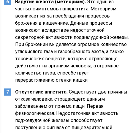
Вздутие живота (метеоризм).
Это один из
частых симптомов панкреатита. Метеоризм
возникает из-за преобладания процессов
брожения в кишечнике. Данные процессы
возникают вследствие недостаточной
секреторной активности поджелудочной железы.
При брожении выделяется огромное количество
углекислого газа и газообразного азота, а также
токсических веществ, которые отравляюще
действуют на организм человека, а огромное
количество газов, способствует
перерастяжению стенки кишки.
Отсутствие аппетита.
Существует две причины
отказа человека, страдающего данным
заболеванием от приема пищи. Первая —
физиологическая. Недостаточная активность
поджелудочной железы способствует
поступлению сигнала от пищеварительной