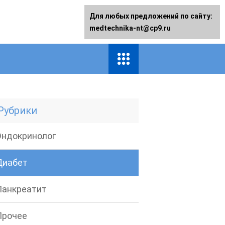
Для любых предложений по сайту:
medtechnika-nt@cp9.ru
Рубрики
Эндокринолог
Диабет
Панкреатит
Прочее