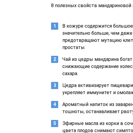
8 полезных свойств мандариновой
В кожуре содержится большое 
значительно больше, чем даж
предотвращают мутацию клеток
простаты.
Чай из цедры мандарина бога
снижающие содержание холест
сахара.
Цедра активизирует пищевари
укрепляет иммунитет и омола
Ароматный напиток из заваре
тошноты, останавливает рвоту
Эфирные масла из корки в со
цвета плодов снимают симпто