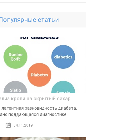
Популярные статьи
ализ крови на скрытый сахар
 латентная разновидность диабета,
дно поддающаяся диагностике.
04.11.2019