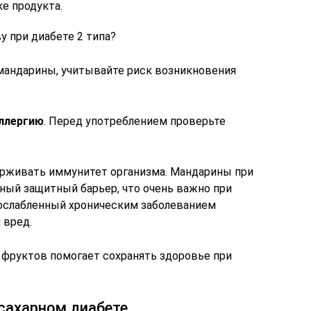
е продукта.
 при диабете 2 типа?
 мандарины, учитывайте риск возникновения
ллергию
. Перед употреблением проверьте
ерживать иммунитет организма. Мандарины при
ный защитный барьер, что очень важно при
 ослабленный хроническим заболеванием
 вред.
фруктов помогает сохранять здоровье при
сахарном диабете