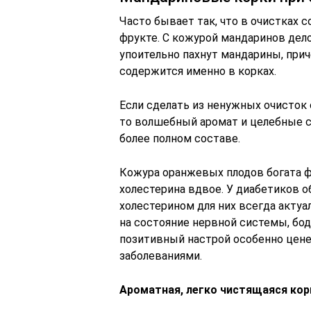
Часто бывает так, что в очистках
фрукте. С кожурой мандаринов дело
упоительно пахнут мандарины, при
содержится именно в корках.
Если сделать из ненужных очисток 
то волшебный аромат и целебные с
более полном составе.
Кожура оранжевых плодов богата ф
холестерина вдвое. У диабетиков о
холестерином для них всегда акту
на состояние нервной системы, бо
позитивный настрой особенно цен
заболеваниями.
Ароматная, легко чистящаяся корк