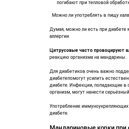
погибают при тепловой обработк
Можно ли употреблять в пищу халву
Думая, можно ли есть при диабете
аллергии.
Цитрусовые часто провоцируют а
реакцию организма на мандарины.
Для диабетиков очень важно подд
диабетепомогут усилить естествен
диабете. Инфекции, попадающие в
организм, могут нанести серьёзный
Употребление иммуноукрепляющих 
диабете.
Мандариновые корки при 