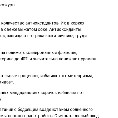
 кожуры:
количество антиоксидантов. Их в корках
е в свежевыжатом соке. Антиоксиданты
, защищают от рака кожи, яичника, груди,
т на полиметоксилированные флавоны,
ерина до 40% и значительно понижают уровень
тельные процессы, избавляет от метеоризма,
живает.
нных мандариновых корочек избавляет от
.
четании с бодрящим воздействием солнечного
мы нервных расстройств. Съешьте спелый плод