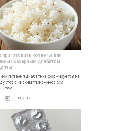
к приготовить котлеты для
льных сахарным диабетом —
цепты
ион питания диабетика формируется из
дуктов с низким гликемическим
ексом...
05.11.2019