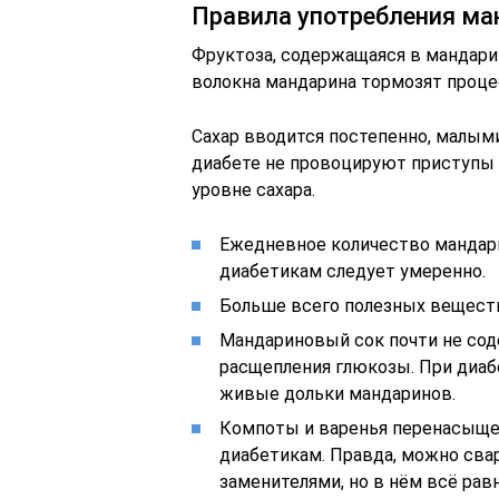
Правила употребления ма
Фруктоза, содержащаяся в мандари
волокна мандарина тормозят проце
Сахар вводится постепенно, малым
диабете не провоцируют приступы г
уровне сахара.
Ежедневное количество мандари
диабетикам следует умеренно.
Больше всего полезных веществ
Мандариновый сок почти не со
расщепления глюкозы. При диабе
живые дольки мандаринов.
Компоты и варенья перенасыще
диабетикам. Правда, можно сва
заменителями, но в нём всё рав