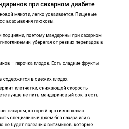
ндаринов при сахарном диабете
новой мякоти, легко усваивается. Пищевые
сс всасывания глюкозы.
и порциями, поэтому мандарины при сахарном
ипогликемии, уберегая от резких перепадов в
нов – парочка плодов. Есть сладкие фрукты
 содержится в свежих плодах.
держит клетчатки, снижающей скорость
те лучше не пить мандариновый сок, а есть
ны сахаром, который противопоказан
рить специальный джем без сахара или с
но не будет полезных витаминов, которые