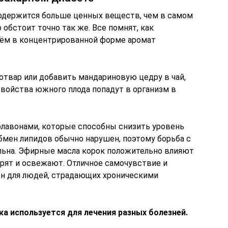
 содержится больше ценных веществ, чем в самом
 обстоит точно так же. Все помнят, как
чём в концентрированной форме аромат
отвар или добавить мандариновую цедру в чай,
войства южного плода попадут в организм в
лавонами, которые способны снизить уровень
бмен липидов обычно нарушен, поэтому борьба с
альна. Эфирные масла корок положительно влияют
дрят и освежают. Отличное самочувствие и
ен для людей, страдающих хроническими
а используется для лечения разных болезней.