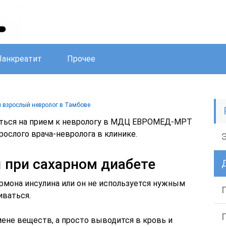
Панкреатит
Прочее
 взрослый невролог в Тамбове
аться на прием к неврологу в МДЦ ЕВРОМЕД-МРТ
рослого врача-невролога в клинике.
 при сахарном диабете
рмона инсулина или он не используется нужным
иваться.
мене веществ, а просто выводится в кровь и