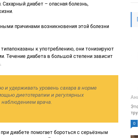
. Сахарный диабет – опасная болезнь,
изни.
вными причинами возникновения этой болезни
 типапоказаны к употреблению, они тонизируют
и. Течение диабета в большой степени зависит
.
ю и удерживать уровень сахара в норме
омощью диетотерапии и регулярных
Ан
д наблюдением врача.
Это
тру
0
при диабете помогает бороться с серьёзным