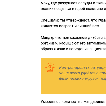
мочу, где разрушает сосуды и ткани
возникающая во второй половине ж
Специалисты утверждают, что гла
являются возраст и лишний вес.
Мандарины при сахарном диабете 2
организм, насыщают его витаминам
образа жизни и поведения пациента
Контролировать ситуаци
чаще всего удаётся с п
физических нагрузок по
Умеренное количество мандаринов 