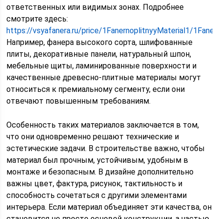
ответственных или видимых зонах. Подробнее
смотрите здесь:
https://vsyafanera.ru/price/1FanernoplitnyyMaterial1/1Fane
Например, фанера высокого сорта, шлифованные
плиты, декоративные панели, натуральный шпон,
мебельные щиты, ламинированные поверхности и
качественные древесно-плитные материалы могут
относиться к премиальному сегменту, если они
отвечают повышенным требованиям.
Особенность таких материалов заключается в том,
что они одновременно решают технические и
эстетические задачи. В строительстве важно, чтобы
материал был прочным, устойчивым, удобным в
монтаже и безопасным. В дизайне дополнительно
важны цвет, фактура, рисунок, тактильность и
способность сочетаться с другими элементами
интерьера. Если материал объединяет эти качества, он
становится не просто основой конструкции, а частью